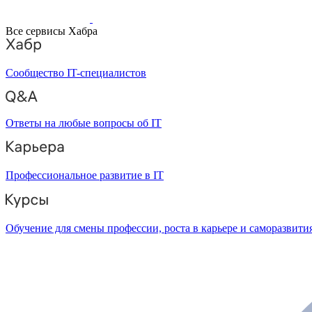
Все сервисы Хабра
Сообщество IT-специалистов
Ответы на любые вопросы об IT
Профессиональное развитие в IT
Обучение для смены профессии, роста в карьере и саморазвити