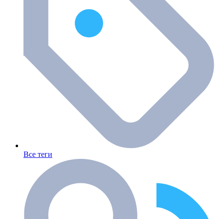
Все теги