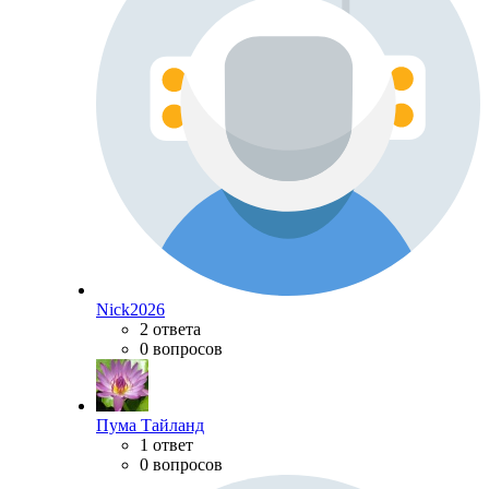
Nick2026
2 ответа
0 вопросов
Пума Тайланд
1 ответ
0 вопросов