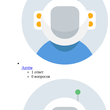
Артём
1 ответ
0 вопросов