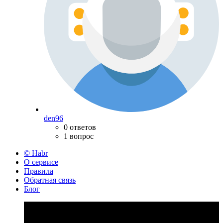
den96
0 ответов
1 вопрос
© Habr
О сервисе
Правила
Обратная связь
Блог