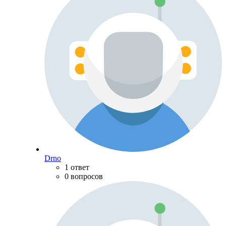
Drno
1 ответ
0 вопросов