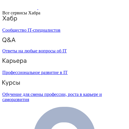
Все сервисы Хабра
Сообщество IT-специалистов
Ответы на любые вопросы об IT
Профессиональное развитие в IT
Обучение для смены профессии, роста в карьере и
саморазвития