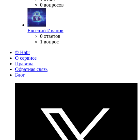
0 вопросов
Евгений Иванов
0 ответов
1 вопрос
© Habr
О сервисе
Правила
Обратная связь
Блог