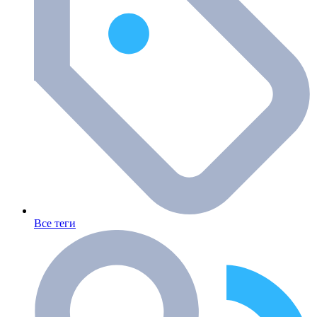
Все теги