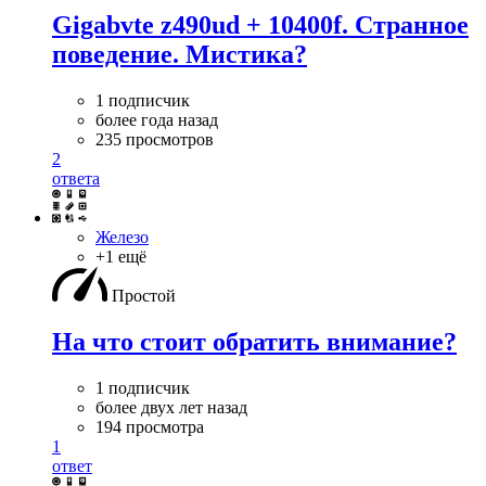
Gigabvte z490ud + 10400f. Странное
поведение. Мистика?
1 подписчик
более года назад
235 просмотров
2
ответа
Железо
+1 ещё
Простой
На что стоит обратить внимание?
1 подписчик
более двух лет назад
194 просмотра
1
ответ