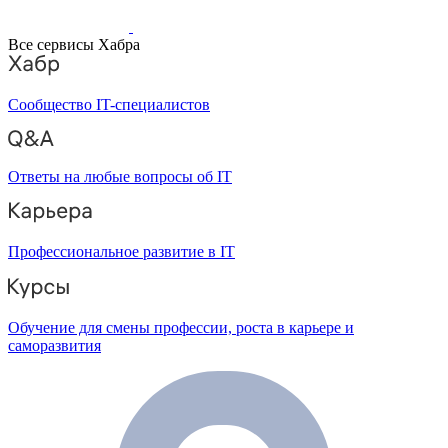
Все сервисы Хабра
Сообщество IT-специалистов
Ответы на любые вопросы об IT
Профессиональное развитие в IT
Обучение для смены профессии, роста в карьере и
саморазвития