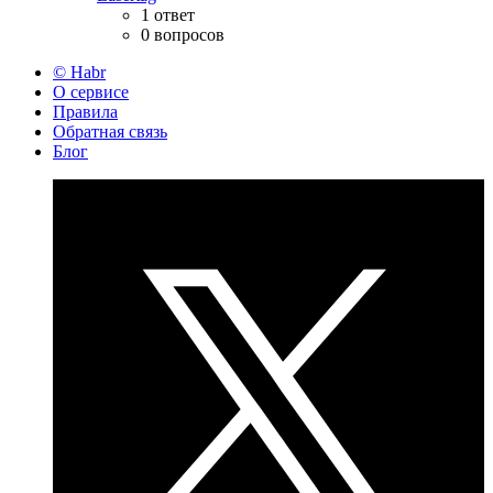
1 ответ
0 вопросов
© Habr
О сервисе
Правила
Обратная связь
Блог