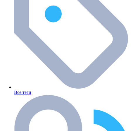
Все теги