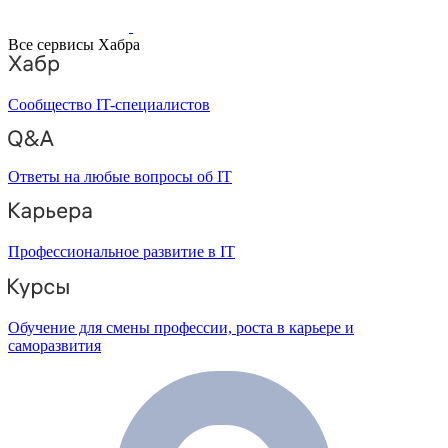
Все сервисы Хабра
Сообщество IT-специалистов
Ответы на любые вопросы об IT
Профессиональное развитие в IT
Обучение для смены профессии, роста в карьере и
саморазвития