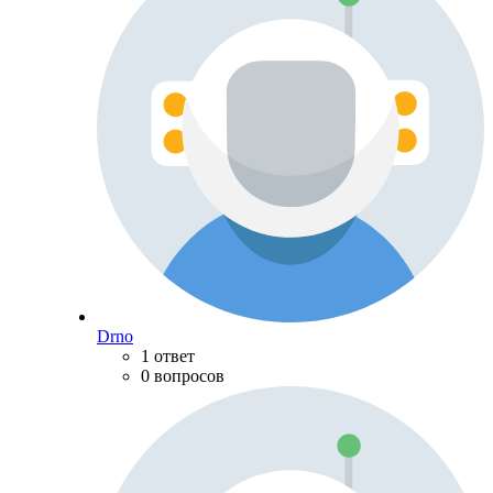
Drno
1 ответ
0 вопросов