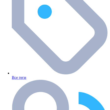
Все теги