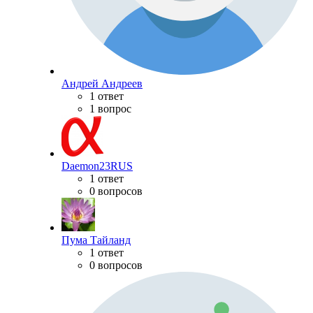
Андрей Андреев
1 ответ
1 вопрос
Daemon23RUS
1 ответ
0 вопросов
Пума Тайланд
1 ответ
0 вопросов