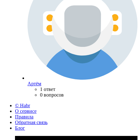
Артём
1 ответ
0 вопросов
© Habr
О сервисе
Правила
Обратная связь
Блог