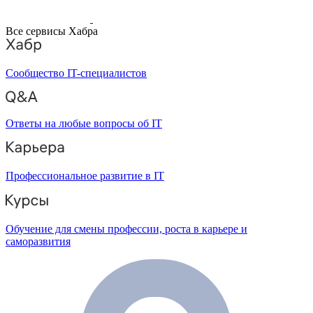
Все сервисы Хабра
Сообщество IT-специалистов
Ответы на любые вопросы об IT
Профессиональное развитие в IT
Обучение для смены профессии, роста в карьере и
саморазвития