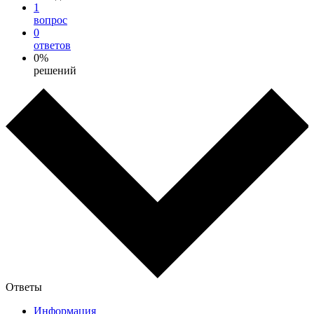
1
вопрос
0
ответов
0%
решений
Ответы
Информация