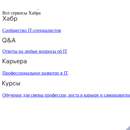
Все сервисы Хабра
Сообщество IT-специалистов
Ответы на любые вопросы об IT
Профессиональное развитие в IT
Обучение для смены профессии, роста в карьере и саморазвити