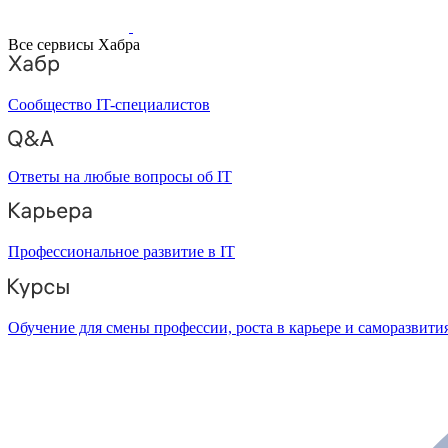
Все сервисы Хабра
Сообщество IT-специалистов
Ответы на любые вопросы об IT
Профессиональное развитие в IT
Обучение для смены профессии, роста в карьере и саморазвити