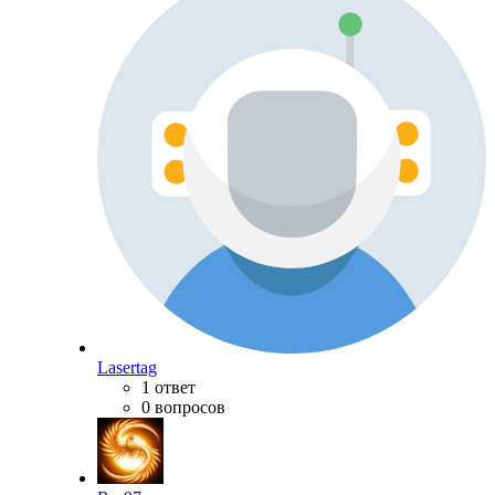
Lasertag
1 ответ
0 вопросов