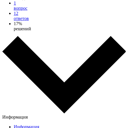
1
вопрос
12
ответов
17%
решений
Информация
Информация