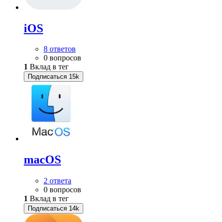
iOS
8 ответов
0 вопросов
1
Вклад в тег
Подписаться
15k
macOS
2 ответа
0 вопросов
1
Вклад в тег
Подписаться
14k