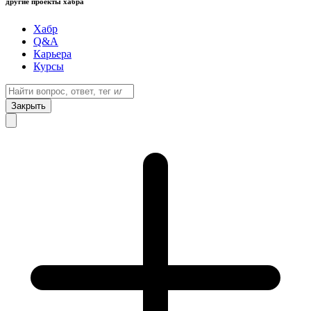
другие проекты хабра
Хабр
Q&A
Карьера
Курсы
Закрыть