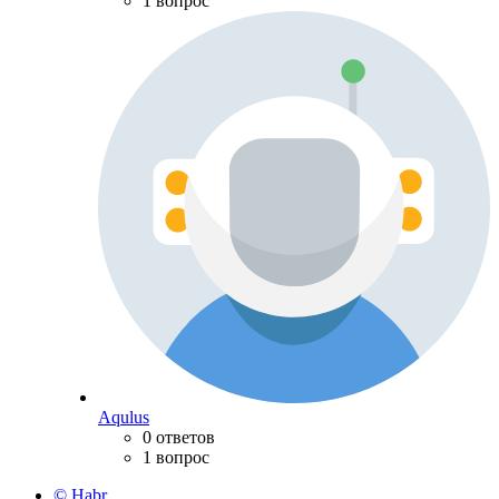
1 вопрос
Aqulus
0 ответов
1 вопрос
© Habr