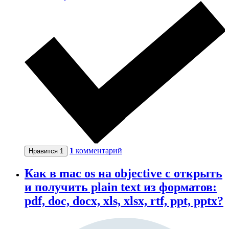
1
комментарий
Нравится
1
Как в mac os на objective c открыть
и получить plain text из форматов:
pdf, doc, docx, xls, xlsx, rtf, ppt, pptx?