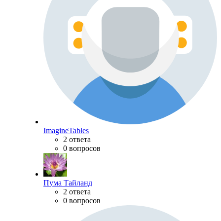
ImagineTables
2 ответа
0 вопросов
Пума Тайланд
2 ответа
0 вопросов