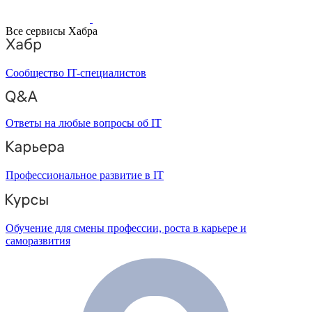
Все сервисы Хабра
Сообщество IT-специалистов
Ответы на любые вопросы об IT
Профессиональное развитие в IT
Обучение для смены профессии, роста в карьере и
саморазвития