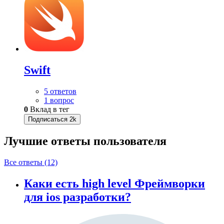
Swift
5 ответов
1 вопрос
0
Вклад в тег
Подписаться
2k
Лучшие ответы
пользователя
Все ответы (12)
Каки есть high level Фреймворки
для ios разработки?