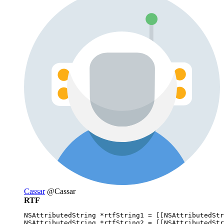
Cassar
@Cassar
RTF
NSAttributedString *rtfString1 = [[NSAttributedStr
NSAttributedString *rtfString2 = [[NSAttributedStr