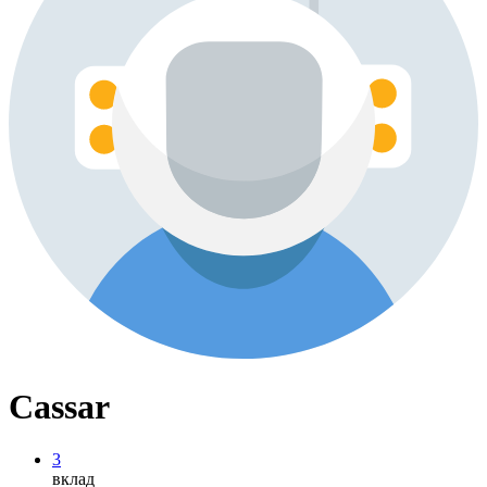
Cassar
3
вклад