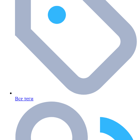
Все теги