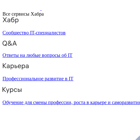
Все сервисы Хабра
Сообщество IT-специалистов
Ответы на любые вопросы об IT
Профессиональное развитие в IT
Обучение для смены профессии, роста в карьере и саморазвити