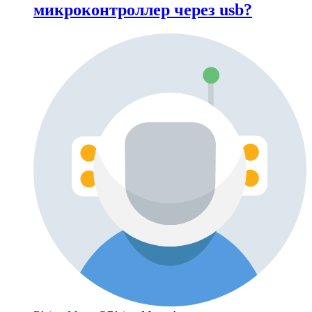
микроконтроллер через usb?