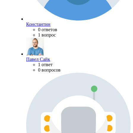
Константин
0 ответов
1 вопрос
Павел Сайк
1 ответ
0 вопросов