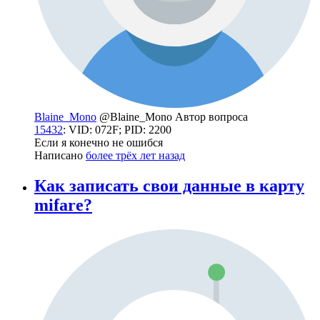
Blaine_Mono
@Blaine_Mono
Автор вопроса
15432
: VID: 072F; PID: 2200
Если я конечно не ошибся
Написано
более трёх лет назад
Как записать свои данные в карту
mifare?