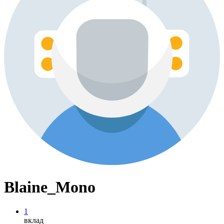
Blaine_Mono
1
вклад