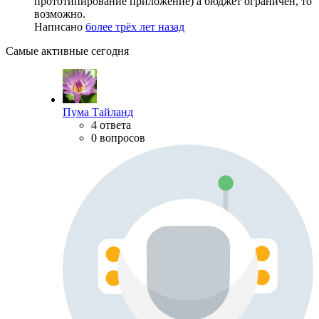
прототипирование приложение) а бюджет ограничен, то
возможно.
Написано
более трёх лет назад
Самые активные сегодня
Пума Тайланд
4 ответа
0 вопросов