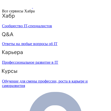
Все сервисы Хабра
Сообщество IT-специалистов
Ответы на любые вопросы об IT
Профессиональное развитие в IT
Обучение для смены профессии, роста в карьере и
саморазвития