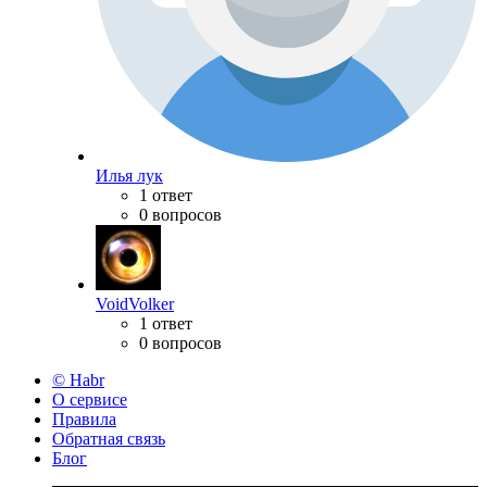
Илья лук
1 ответ
0 вопросов
VoidVolker
1 ответ
0 вопросов
© Habr
О сервисе
Правила
Обратная связь
Блог