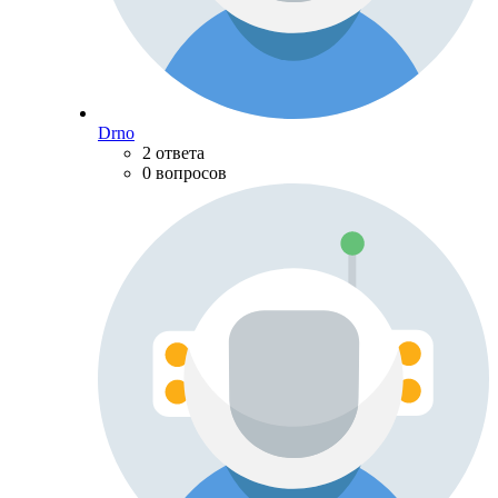
Drno
2 ответа
0 вопросов