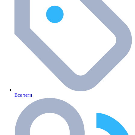
Все теги