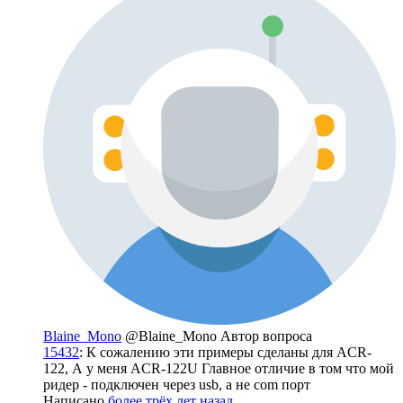
Blaine_Mono
@Blaine_Mono
Автор вопроса
15432
: К сожалению эти примеры сделаны для ACR-
122, А у меня ACR-122U Главное отличие в том что мой
ридер - подключен через usb, а не com порт
Написано
более трёх лет назад