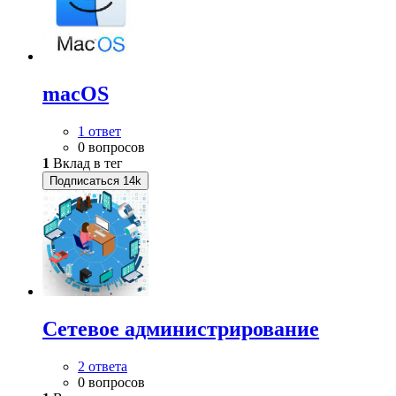
macOS
1 ответ
0 вопросов
1
Вклад в тег
Подписаться
14k
Сетевое администрирование
2 ответа
0 вопросов