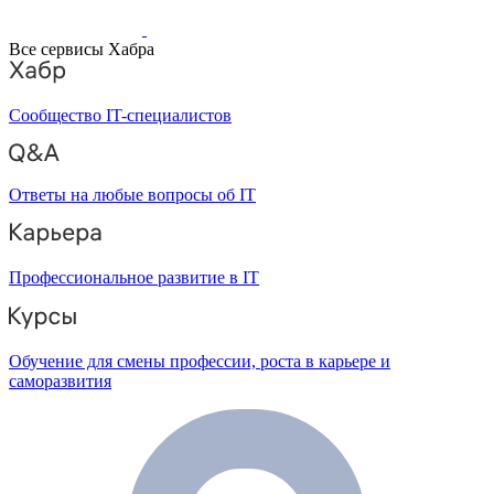
Все сервисы Хабра
Сообщество IT-специалистов
Ответы на любые вопросы об IT
Профессиональное развитие в IT
Обучение для смены профессии, роста в карьере и
саморазвития