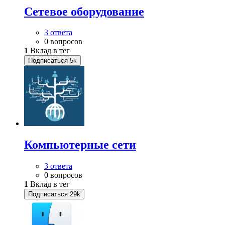
Сетевое оборудование
3 ответа
0 вопросов
1
Вклад в тег
Подписаться
5k
Компьютерные сети
3 ответа
0 вопросов
1
Вклад в тег
Подписаться
29k