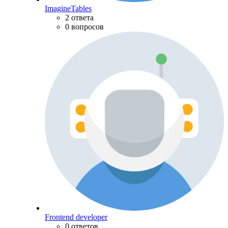
ImagineTables
2 ответа
0 вопросов
Frontend developer
0 ответов