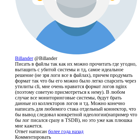
Billander
@Billander
Писать в файлы так как их можно прочитать где угодно,
вытащить с убитой системы и тд, самое идеальное
решение (не зря логи все в файлах), причем продумать
формат так что бы его можно было легко спарсить через
утилиты cli, мне очень нравится формат логов nginx
(поэтому советую присмотреться к нему). В любом
случае все мониторинговые системы, будут брать
данные из коллекторов логов и тд. Можно конечно
написать для любимого стака отдельный коннектор, что
бы вывод следовал конкретной идеологии(например что
бы лог писался сразу в TSDB), но это уже как плюшка
мне кажется.
Ответ написан
более года назад
Комментировать