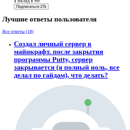
1
Вклад в тег
Подписаться
27k
Лучшие ответы
пользователя
Все ответы (18)
Создал личный сервер в
майнкрафт. после закрытия
программы Putty, сервер
закрывается (я полный ноль, все
делал по гайдам), что делать?