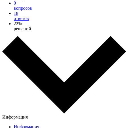
0
вопросов
18
ответов
22%
решений
Информация
Информация