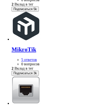
2
Вклад в тег
Подписаться
5k
MikroTik
5 ответов
0 вопросов
2
Вклад в тег
Подписаться
3k