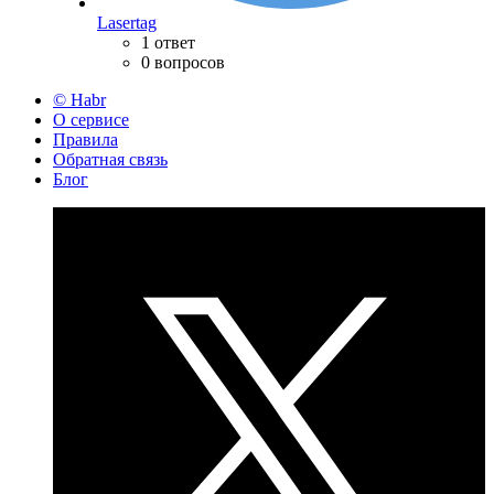
Lasertag
1 ответ
0 вопросов
© Habr
О сервисе
Правила
Обратная связь
Блог