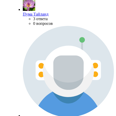
Пума Тайланд
3 ответа
0 вопросов