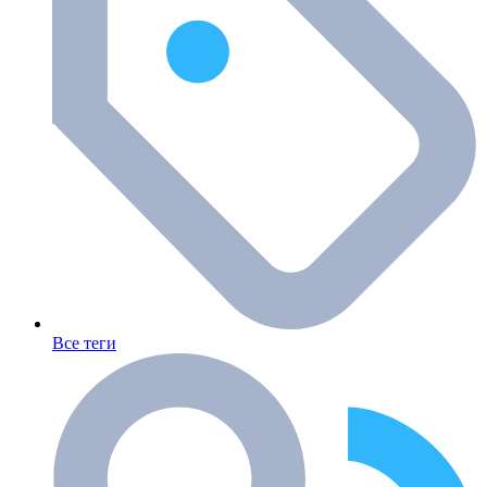
Все теги