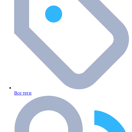
Все теги