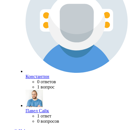
Константин
0 ответов
1 вопрос
Павел Сайк
1 ответ
0 вопросов