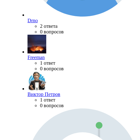
Drno
2 ответа
0 вопросов
Freeman
1 ответ
0 вопросов
Виктор Петров
1 ответ
0 вопросов