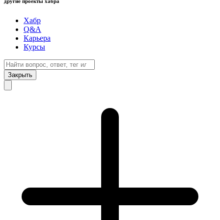
другие проекты хабра
Хабр
Q&A
Карьера
Курсы
Закрыть