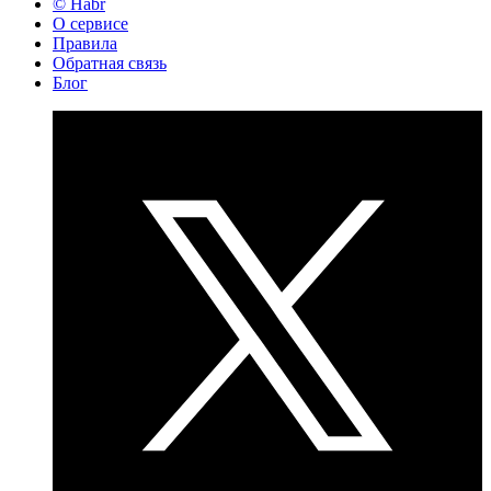
© Habr
О сервисе
Правила
Обратная связь
Блог