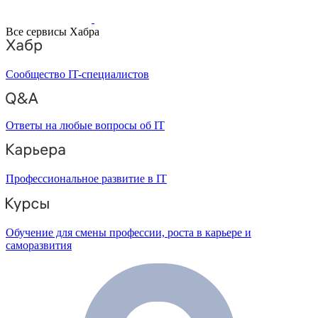
Все сервисы Хабра
Сообщество IT-специалистов
Ответы на любые вопросы об IT
Профессиональное развитие в IT
Обучение для смены профессии, роста в карьере и
саморазвития