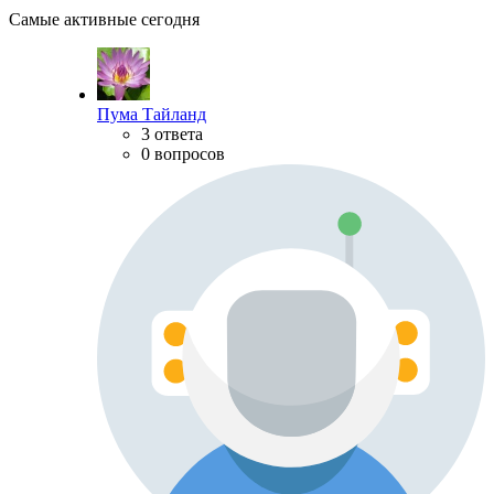
Самые активные сегодня
Пума Тайланд
3 ответа
0 вопросов