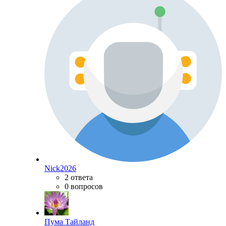
Nick2026
2 ответа
0 вопросов
Пума Тайланд