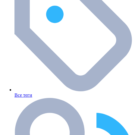
Все теги