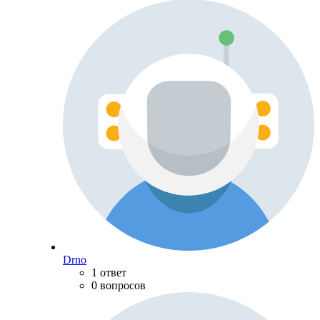
Drno
1 ответ
0 вопросов