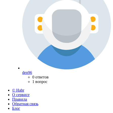
den96
0 ответов
1 вопрос
© Habr
О сервисе
Правила
Обратная связь
Блог