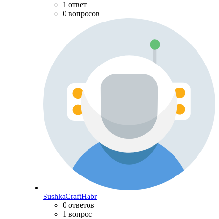
1 ответ
0 вопросов
SushkaCraftHabr
0 ответов
1 вопрос