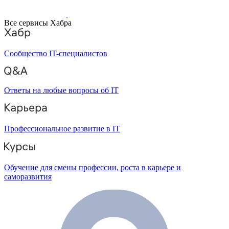
Все сервисы Хабра
Сообщество IT-специалистов
Ответы на любые вопросы об IT
Профессиональное развитие в IT
Обучение для смены профессии, роста в карьере и
саморазвития