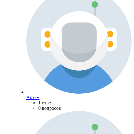
Артём
1 ответ
0 вопросов