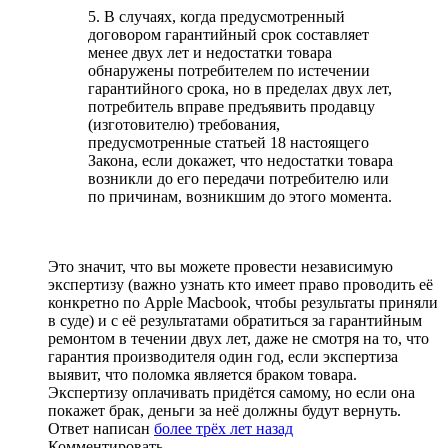
5. В случаях, когда предусмотренный
договором гарантийный срок составляет
менее двух лет и недостатки товара
обнаружены потребителем по истечении
гарантийного срока, но в пределах двух лет,
потребитель вправе предъявить продавцу
(изготовителю) требования,
предусмотренные статьей 18 настоящего
Закона, если докажет, что недостатки товара
возникли до его передачи потребителю или
по причинам, возникшим до этого момента.
Это значит, что вы можете провести независимую
экспертизу (важно узнать кто имеет право проводить её
конкретно по Apple Macbook, чтобы результаты приняли
в суде) и с её результатами обратиться за гарантийным
ремонтом в течении двух лет, даже не смотря на то, что
гарантия производителя один год, если экспертиза
выявит, что поломка является браком товара.
Экспертизу оплачивать придётся самому, но если она
покажет брак, деньги за неё должны будут вернуть.
Ответ написан
более трёх лет назад
Комментировать