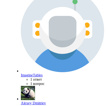
ImagineTables
1 ответ
1 вопрос
Alexey Dmitriev