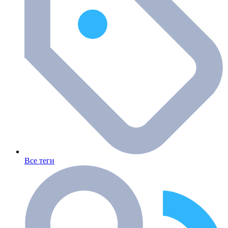
Все теги