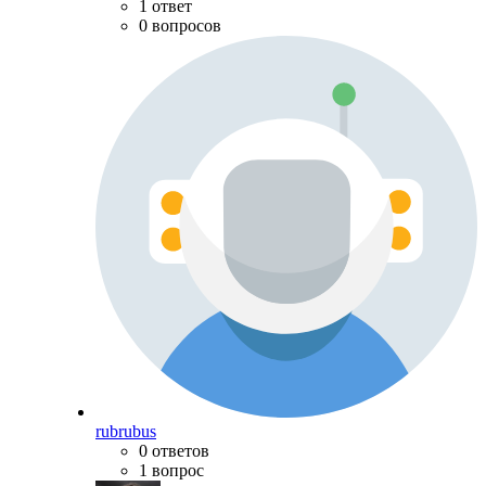
1 ответ
0 вопросов
rubrubus
0 ответов
1 вопрос