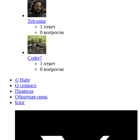
Telcontar
1 ответ
0 вопросов
Coder?
1 ответ
0 вопросов
© Habr
О сервисе
Правила
Обратная связь
Блог