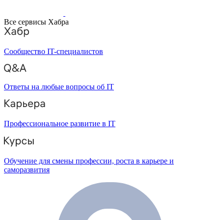
Все сервисы Хабра
Сообщество IT-специалистов
Ответы на любые вопросы об IT
Профессиональное развитие в IT
Обучение для смены профессии, роста в карьере и
саморазвития