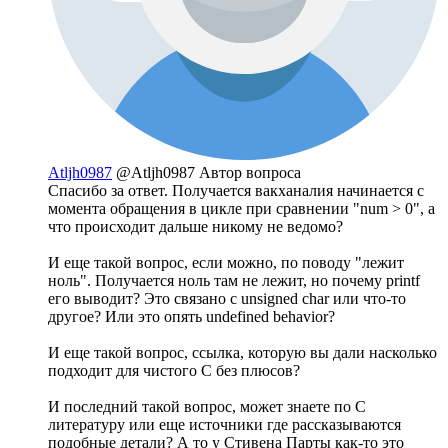
Atljh0987
@Atljh0987
Автор вопроса
Спасибо за ответ. Получается вакханалия начинается с
момента обращения в цикле при сравнении "num > 0", а
что происходит дальше никому не ведомо?
И еще такой вопрос, если можно, по поводу "лежит
ноль". Получается ноль там не лежит, но почему printf
его выводит? Это связано с unsigned char или что-то
другое? Или это опять undefined behavior?
И еще такой вопрос, ссылка, которую вы дали насколько
подходит для чистого C без плюсов?
И последний такой вопрос, может знаете по С
литературу или еще источники где рассказываются
подобные детали? А то у Стивена Парты как-то это