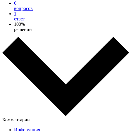
6
вопросов
1
ответ
100%
решений
Комментарии
Информация