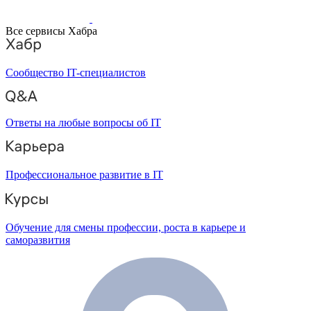
Все сервисы Хабра
Сообщество IT-специалистов
Ответы на любые вопросы об IT
Профессиональное развитие в IT
Обучение для смены профессии, роста в карьере и
саморазвития