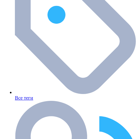
Все теги