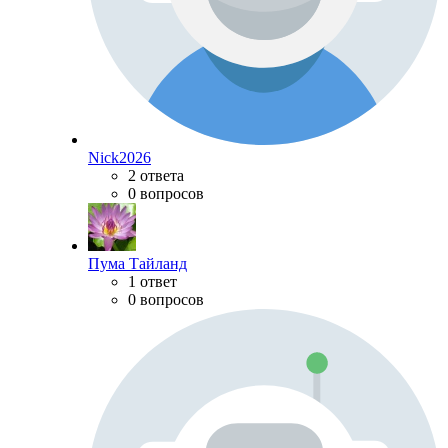
Nick2026
2 ответа
0 вопросов
Пума Тайланд
1 ответ
0 вопросов