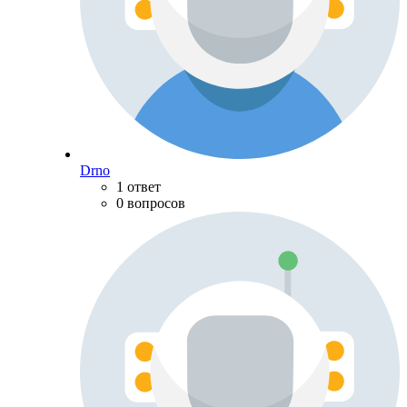
Drno
1 ответ
0 вопросов