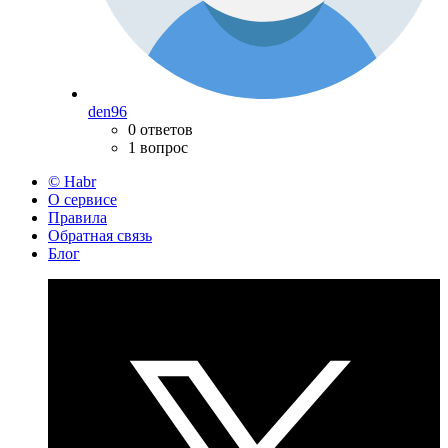
den96
0 ответов
1 вопрос
© Habr
О сервисе
Правила
Обратная связь
Блог