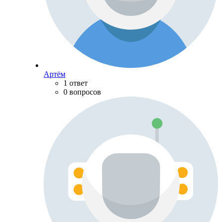
Артём
1 ответ
0 вопросов