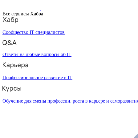
Все сервисы Хабра
Сообщество IT-специалистов
Ответы на любые вопросы об IT
Профессиональное развитие в IT
Обучение для смены профессии, роста в карьере и саморазвити