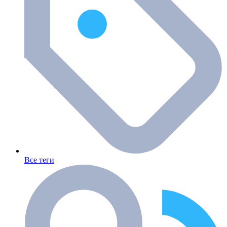
Все теги