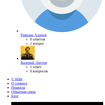
Рамазан Ахриев
0 ответов
1 вопрос
Валерий Лаптев
1 ответ
0 вопросов
© Habr
О сервисе
Правила
Обратная связь
Блог