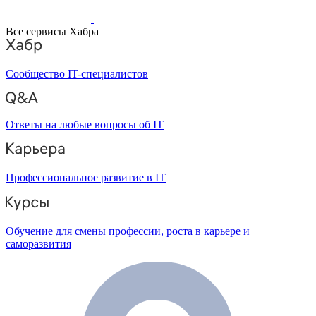
Все сервисы Хабра
Сообщество IT-специалистов
Ответы на любые вопросы об IT
Профессиональное развитие в IT
Обучение для смены профессии, роста в карьере и
саморазвития