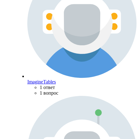
ImagineTables
1 ответ
1 вопрос