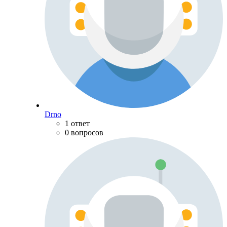
Drno
1 ответ
0 вопросов