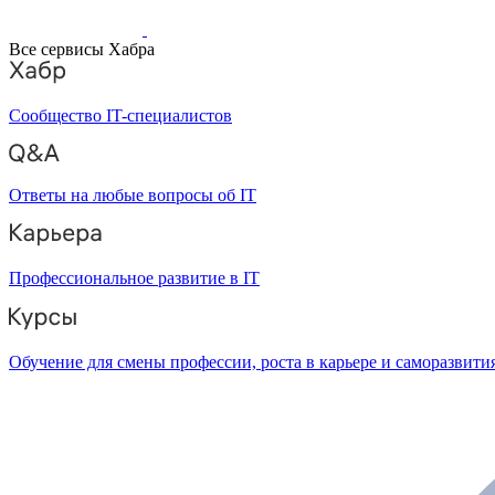
Все сервисы Хабра
Сообщество IT-специалистов
Ответы на любые вопросы об IT
Профессиональное развитие в IT
Обучение для смены профессии, роста в карьере и саморазвити