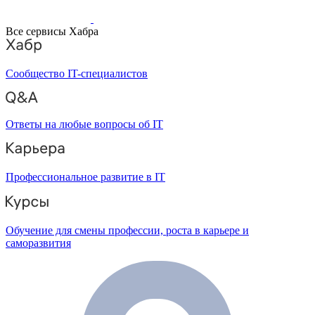
Все сервисы Хабра
Сообщество IT-специалистов
Ответы на любые вопросы об IT
Профессиональное развитие в IT
Обучение для смены профессии, роста в карьере и
саморазвития