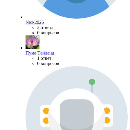
Nick2026
2 ответа
0 вопросов
Пума Тайланд
1 ответ
0 вопросов