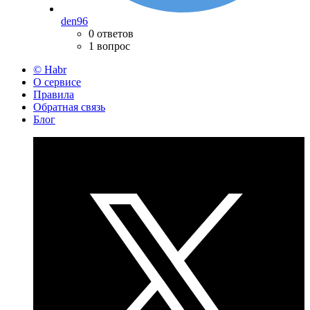
den96
0 ответов
1 вопрос
© Habr
О сервисе
Правила
Обратная связь
Блог