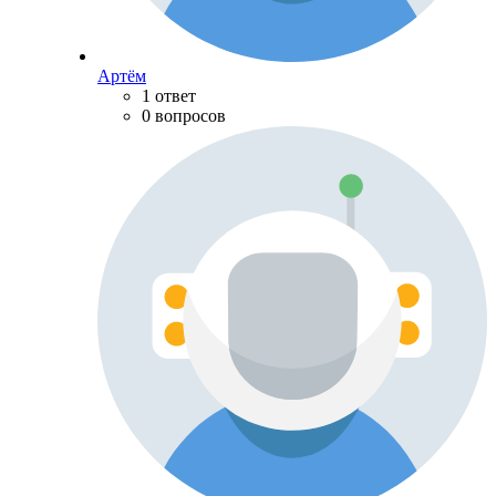
Артём
1 ответ
0 вопросов