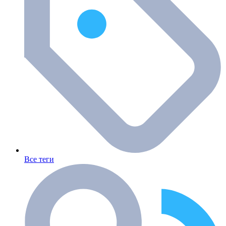
Все теги