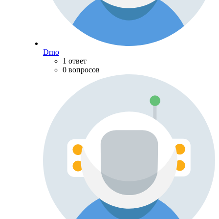
Drno
1 ответ
0 вопросов