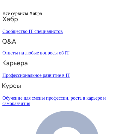
Все сервисы Хабра
Сообщество IT-специалистов
Ответы на любые вопросы об IT
Профессиональное развитие в IT
Обучение для смены профессии, роста в карьере и
саморазвития