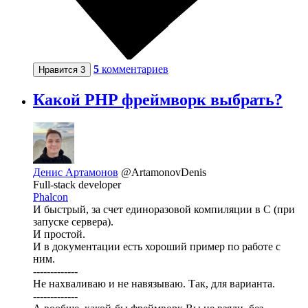
5
комментариев
Нравится
3
Какой PHP фреймворк выбрать?
Денис Артамонов
@ArtamonovDenis
Full-stack developer
Phalcon
И быстрый, за счет единоразовой компиляции в C (при
запуске сервера).
И простой.
И в документации есть хороший пример по работе с
ним.
-------------
Не нахваливаю и не навязываю. Так, для варианта.
-------------