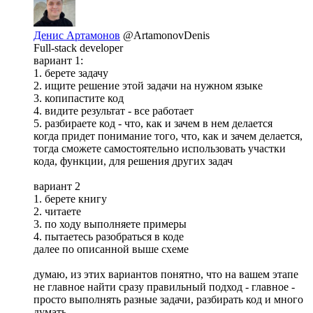
Денис Артамонов
@ArtamonovDenis
Full-stack developer
вариант 1:
1. берете задачу
2. ищите решение этой задачи на нужном языке
3. копипастите код
4. видите результат - все работает
5. разбираете код - что, как и зачем в нем делается
когда придет понимание того, что, как и зачем делается,
тогда сможете самостоятельно использовать участки
кода, функции, для решения других задач
вариант 2
1. берете книгу
2. читаете
3. по ходу выполняете примеры
4. пытаетесь разобраться в коде
далее по описанной выше схеме
думаю, из этих вариантов понятно, что на вашем этапе
не главное найти сразу правильный подход - главное -
просто выполнять разные задачи, разбирать код и много
думать