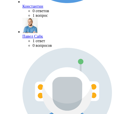
Константин
0 ответов
1 вопрос
Павел Сайк
1 ответ
0 вопросов