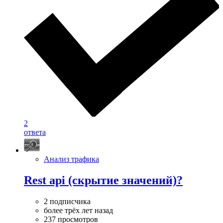
2
ответа
Анализ трафика
Rest api (скрытие значений)?
2 подписчика
более трёх лет назад
237 просмотров