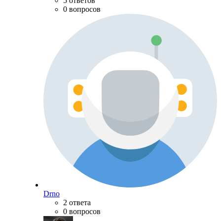
5 ответов
0 вопросов
Drno
2 ответа
0 вопросов