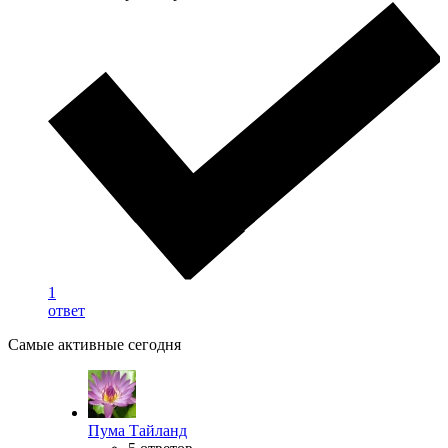
1
ответ
Самые активные сегодня
Пума Тайланд