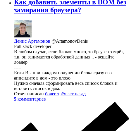
Как добавить элементы в DOM без
замирания браузера?
Денис Артамонов
@ArtamonovDenis
Full-stack developer
В любом случае, если блоков много, то браузер замрёт,
т.к. он занимается обработкой данных .. - вешайте
лоадер
-----
Если Вы при каждом получении блока сразу его
аппендите в дом - это плохо.
Нужно сначала сформировать весь список блоков и
вставить список в дом.
Ответ написан
более трёх лет назад
5
комментариев