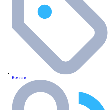
Все теги