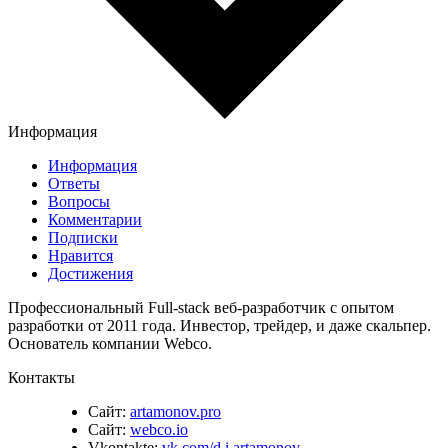
Информация
Информация
Ответы
Вопросы
Комментарии
Подписки
Нравится
Достижения
Профессиональный Full-stack веб-разработчик с опытом
разработки от 2011 года. Инвестор, трейдер, и даже скальпер.
Основатель компании Webco.
Контакты
Сайт:
artamonov.pro
Сайт:
webco.io
Vkontakte:
vk.com/d.i.artamonov