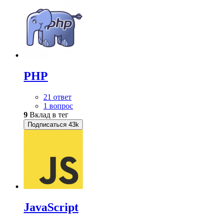
PHP
21 ответ
1 вопрос
9
Вклад в тег
Подписаться
43k
JavaScript