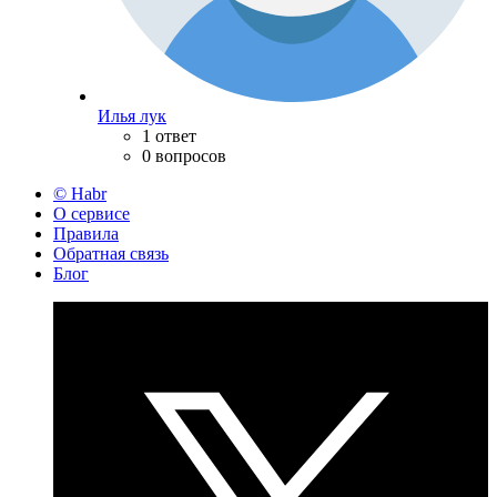
Илья лук
1 ответ
0 вопросов
© Habr
О сервисе
Правила
Обратная связь
Блог