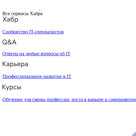
Все сервисы Хабра
Сообщество IT-специалистов
Ответы на любые вопросы об IT
Профессиональное развитие в IT
Обучение для смены профессии, роста в карьере и саморазвити