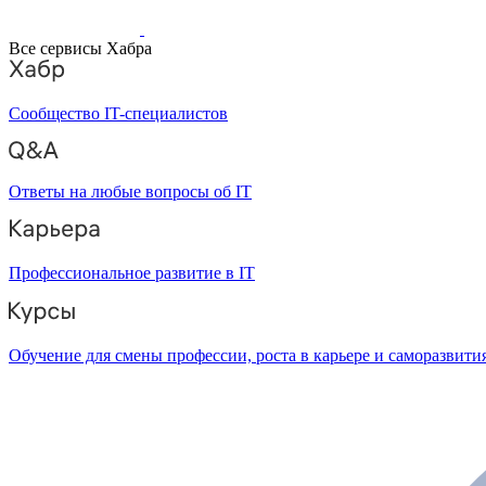
Все сервисы Хабра
Сообщество IT-специалистов
Ответы на любые вопросы об IT
Профессиональное развитие в IT
Обучение для смены профессии, роста в карьере и саморазвити