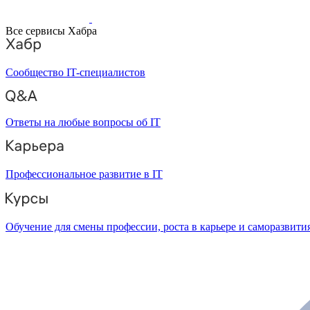
Все сервисы Хабра
Сообщество IT-специалистов
Ответы на любые вопросы об IT
Профессиональное развитие в IT
Обучение для смены профессии, роста в карьере и саморазвити