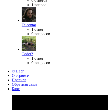
0 ответов
1 вопрос
Telcontar
1 ответ
0 вопросов
Coder?
1 ответ
0 вопросов
© Habr
О сервисе
Правила
Обратная связь
Блог