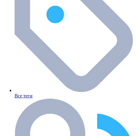
Все теги