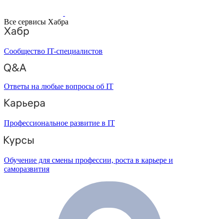
Все сервисы Хабра
Сообщество IT-специалистов
Ответы на любые вопросы об IT
Профессиональное развитие в IT
Обучение для смены профессии, роста в карьере и
саморазвития