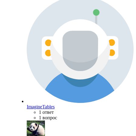
ImagineTables
1 ответ
1 вопрос