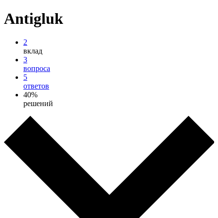
Antigluk
2
вклад
3
вопроса
5
ответов
40%
решений