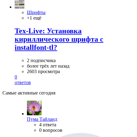
Шрифты
+1 ещё
Tex-Live: Установка
кириллического шрифта с
installfont-tl?
2 подписчика
более трёх лет назад
2603 просмотра
0
ответов
Самые активные сегодня
Пума Тайланд
4 ответа
0 вопросов