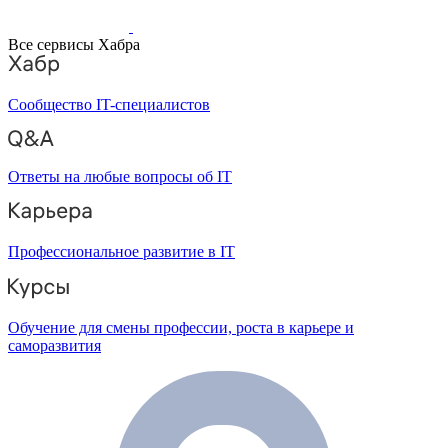
Все сервисы Хабра
Сообщество IT-специалистов
Ответы на любые вопросы об IT
Профессиональное развитие в IT
Обучение для смены профессии, роста в карьере и
саморазвития