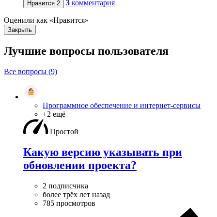
3
комментария
Нравится
2
Оценили как «Нравится»
Закрыть
Лучшие вопросы
пользователя
Все вопросы (9)
Программное обеспечение и интернет-сервисы
+2 ещё
Простой
Какую версию указывать при
обновлении проекта?
2 подписчика
более трёх лет назад
785 просмотров