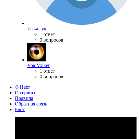
Илья лук
1 ответ
0 вопросов
VoidVolker
1 ответ
0 вопросов
© Habr
О сервисе
Правила
Обратная связь
Блог