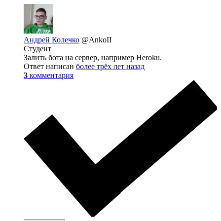
Андрей Колечко
@AnkoII
Студент
Залить бота на сервер, например Heroku.
Ответ написан
более трёх лет назад
3
комментария