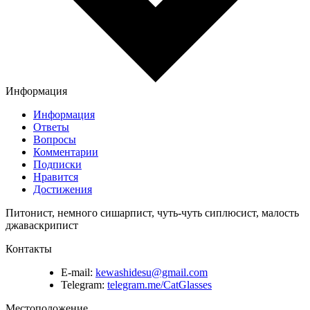
Информация
Информация
Ответы
Вопросы
Комментарии
Подписки
Нравится
Достижения
Питонист, немного сишарпист, чуть-чуть сиплюсист, малость
джаваскрипист
Контакты
E-mail:
kewashidesu@gmail.com
Telegram:
telegram.me/CatGlasses
Местоположение