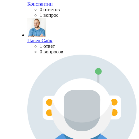
Константин
0 ответов
1 вопрос
Павел Сайк
1 ответ
0 вопросов