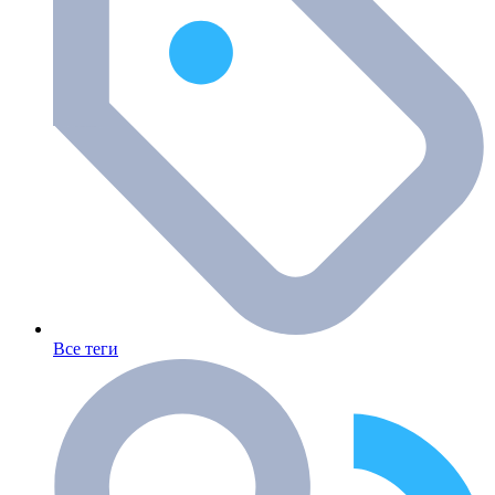
Все теги