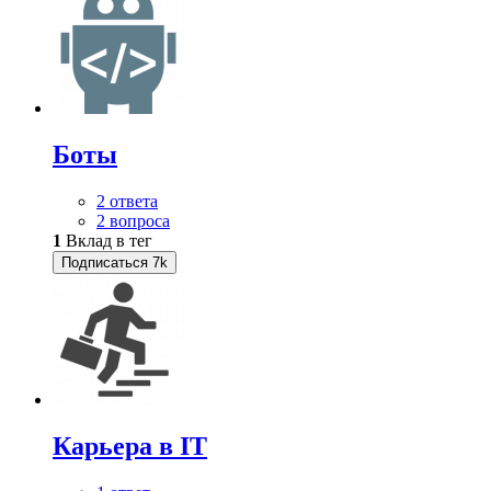
Боты
2 ответа
2 вопроса
1
Вклад в тег
Подписаться
7k
Карьера в IT