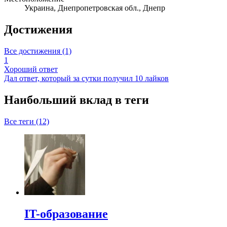
Украина, Днепропетровская обл., Днепр
Достижения
Все достижения (1)
1
Хороший ответ
Дал ответ, который за сутки получил 10 лайков
Наибольший вклад в теги
Все теги (12)
IT-образование