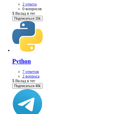
2 ответа
0 вопросов
5
Вклад в тег
Подписаться
15k
Python
7 ответов
2 вопроса
5
Вклад в тег
Подписаться
40k