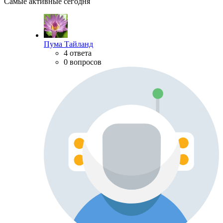
Самые активные сегодня
Пума Тайланд
4 ответа
0 вопросов