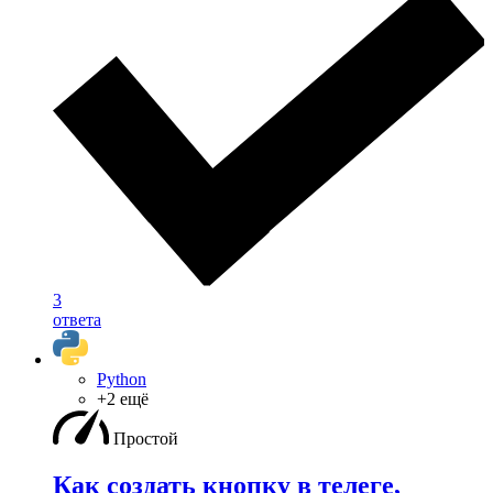
3
ответа
Python
+2 ещё
Простой
Как создать кнопку в телеге,