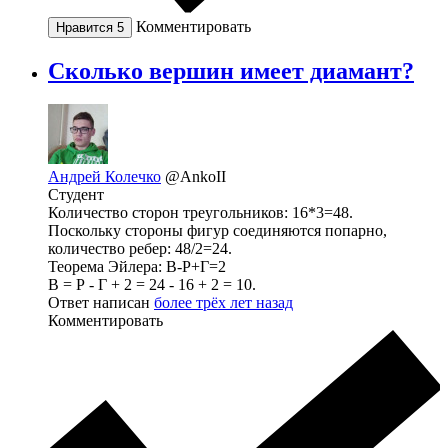
Комментировать
Нравится
5
Сколько вершин имеет диамант?
Андрей Колечко
@AnkoII
Студент
Количество сторон треугольников: 16*3=48.
Поскольку стороны фигур соединяются попарно,
количество ребер: 48/2=24.
Теорема Эйлера: В-Р+Г=2
В = Р - Г + 2 = 24 - 16 + 2 = 10.
Ответ написан
более трёх лет назад
Комментировать