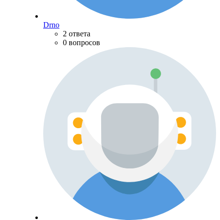
Drno
2 ответа
0 вопросов