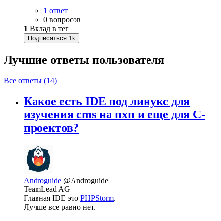
1 ответ
0 вопросов
1
Вклад в тег
Подписаться
1k
Лучшие ответы
пользователя
Все ответы (14)
Какое есть IDE под линукс для
изучения cms на пхп и еще для C-
проектов?
Androguide
@Androguide
TeamLead AG
Главная IDE это
PHPStorm
.
Лучше все равно нет.