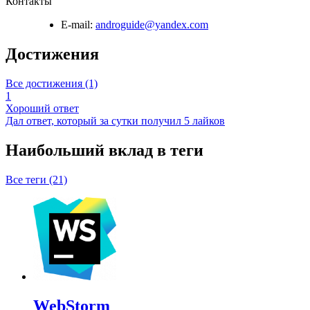
Контакты
E-mail:
androguide@yandex.com
Достижения
Все достижения (1)
1
Хороший ответ
Дал ответ, который за сутки получил 5 лайков
Наибольший вклад в теги
Все теги (21)
WebStorm