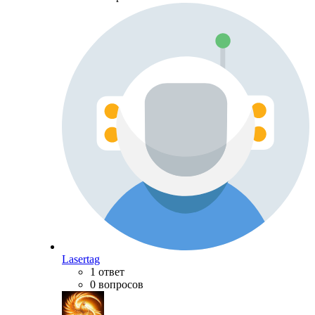
Lasertag
1 ответ
0 вопросов