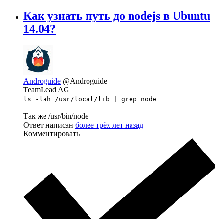
Как узнать путь до nodejs в Ubuntu
14.04?
Androguide
@Androguide
TeamLead AG
ls -lah /usr/local/lib | grep node
Так же /usr/bin/node
Ответ написан
более трёх лет назад
Комментировать