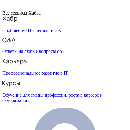
Все сервисы Хабра
Сообщество IT-специалистов
Ответы на любые вопросы об IT
Профессиональное развитие в IT
Обучение для смены профессии, роста в карьере и
саморазвития