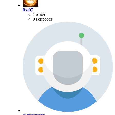
Rsa97
1 ответ
0 вопросов