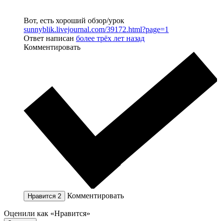
Вот, есть хороший обзор/урок
sunnyblik.livejournal.com/39172.html?page=1
Ответ написан
более трёх лет назад
Комментировать
Комментировать
Нравится
2
Оценили как «Нравится»