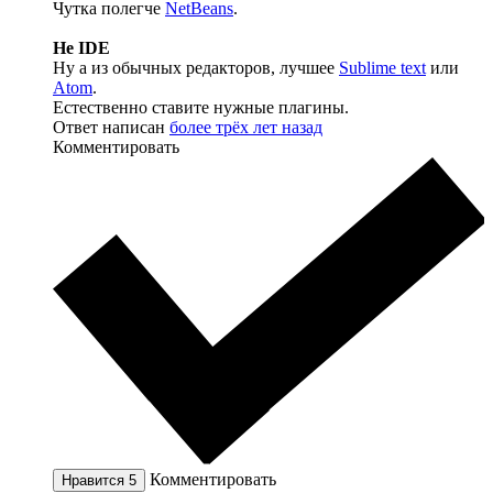
Чутка полегче
NetBeans
.
Не IDE
Ну а из обычных редакторов, лучшее
Sublime text
или
Atom
.
Естественно ставите нужные плагины.
Ответ написан
более трёх лет назад
Комментировать
Комментировать
Нравится
5