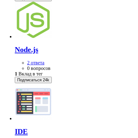
Node.js
2 ответа
0 вопросов
1
Вклад в тег
Подписаться
24k
IDE