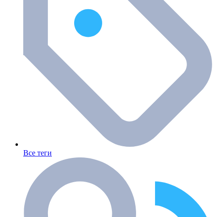
Все теги