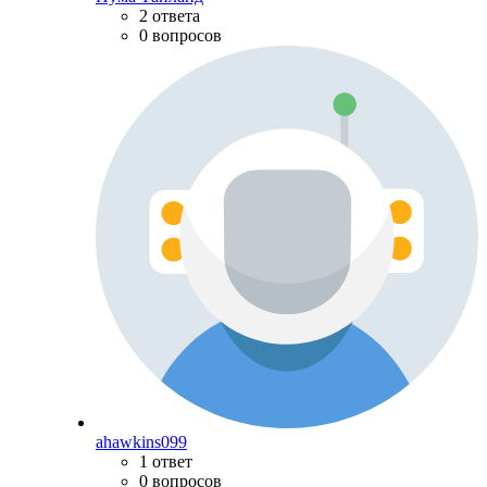
2 ответа
0 вопросов
ahawkins099
1 ответ
0 вопросов