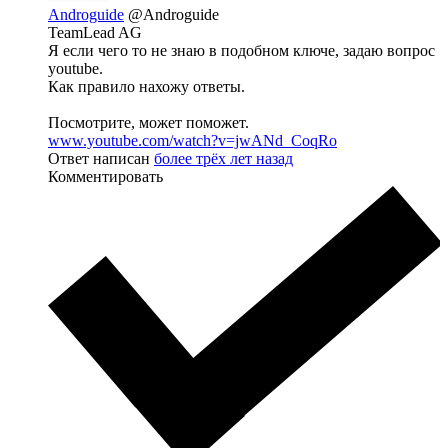
Androguide
@Androguide
TeamLead AG
Я если чего то не знаю в подобном ключе, задаю вопрос
youtube.
Как правило нахожу ответы.
Посмотрите, может поможет.
www.youtube.com/watch?v=jwANd_CoqRo
Ответ написан
более трёх лет назад
Комментировать