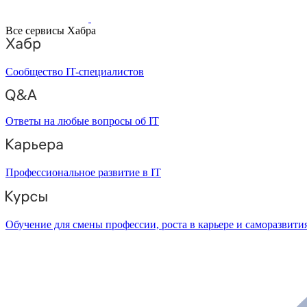
Все сервисы Хабра
Сообщество IT-специалистов
Ответы на любые вопросы об IT
Профессиональное развитие в IT
Обучение для смены профессии, роста в карьере и саморазвити