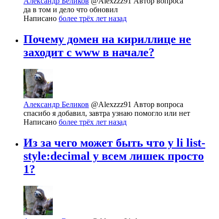
Александр Беликов
@Alexzzz91
Автор вопроса
да в том и дело что обновил
Написано
более трёх лет назад
Почему домен на кириллице не
заходит с www в начале?
Александр Беликов
@Alexzzz91
Автор вопроса
спасибо я добавил, завтра узнаю помогло или нет
Написано
более трёх лет назад
Из за чего может быть что у li list-
style:decimal у всем лишек просто
1?