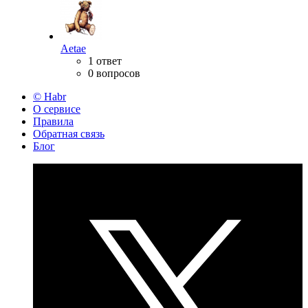
Aetae
1 ответ
0 вопросов
© Habr
О сервисе
Правила
Обратная связь
Блог