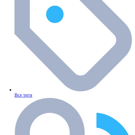
Все теги