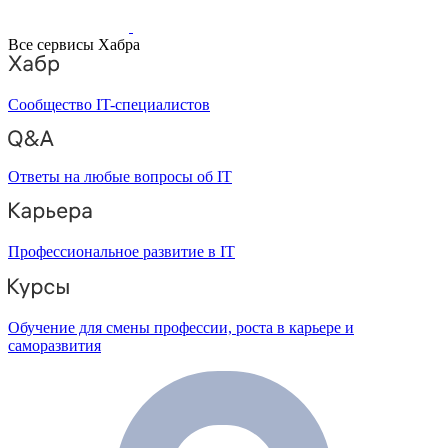
Все сервисы Хабра
Сообщество IT-специалистов
Ответы на любые вопросы об IT
Профессиональное развитие в IT
Обучение для смены профессии, роста в карьере и
саморазвития