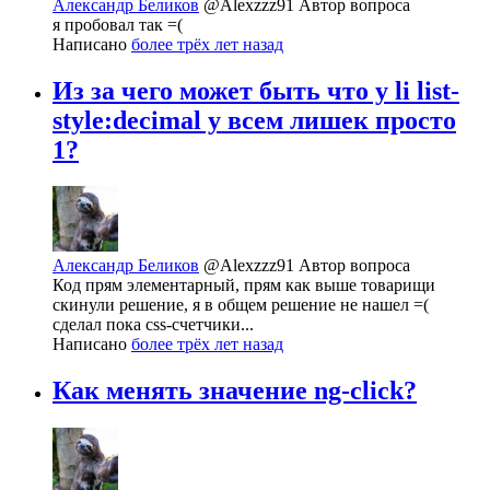
Александр Беликов
@Alexzzz91
Автор вопроса
я пробовал так =(
Написано
более трёх лет назад
Из за чего может быть что у li list-
style:decimal у всем лишек просто
1?
Александр Беликов
@Alexzzz91
Автор вопроса
Код прям элементарный, прям как выше товарищи
скинули решение, я в общем решение не нашел =(
сделал пока css-счетчики...
Написано
более трёх лет назад
Как менять значение ng-click?