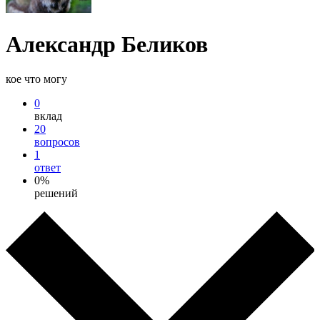
Александр Беликов
кое что могу
0
вклад
20
вопросов
1
ответ
0%
решений