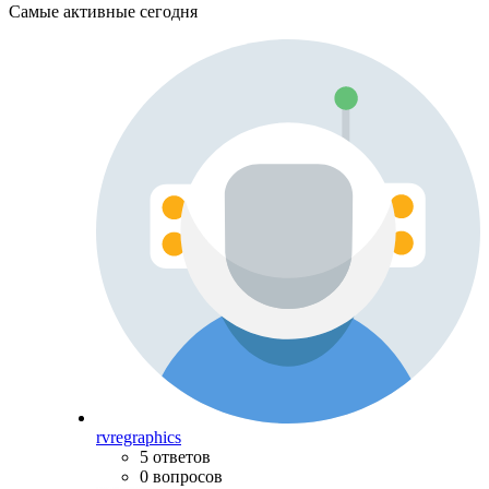
Самые активные сегодня
rvregraphics
5 ответов
0 вопросов