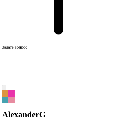
Задать вопрос
AlexanderG