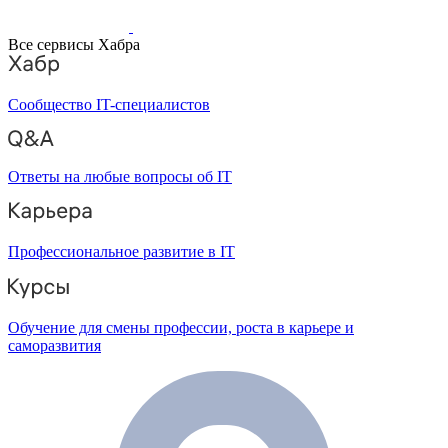
Все сервисы Хабра
Сообщество IT-специалистов
Ответы на любые вопросы об IT
Профессиональное развитие в IT
Обучение для смены профессии, роста в карьере и
саморазвития