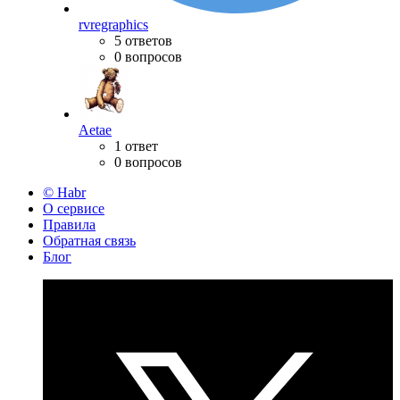
rvregraphics
5 ответов
0 вопросов
Aetae
1 ответ
0 вопросов
© Habr
О сервисе
Правила
Обратная связь
Блог