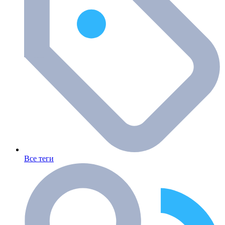
Все теги