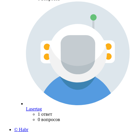
Lasertag
1 ответ
0 вопросов
© Habr