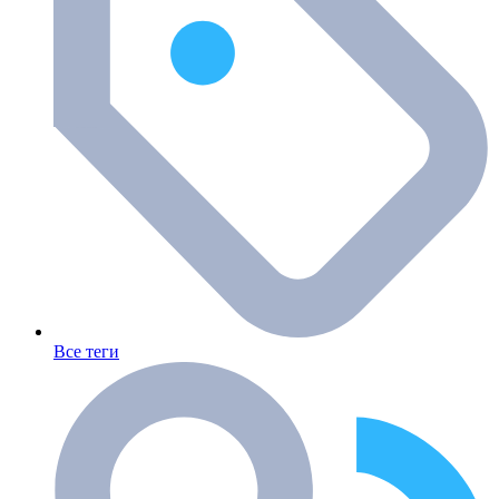
Все теги