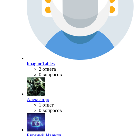
ImagineTables
2 ответа
0 вопросов
Александр
1 ответ
0 вопросов
Евгений Иванов