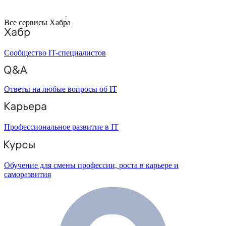
Все сервисы Хабра
Сообщество IT-специалистов
Ответы на любые вопросы об IT
Профессиональное развитие в IT
Обучение для смены профессии, роста в карьере и
саморазвития