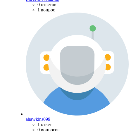
0 ответов
1 вопрос
ahawkins099
1 ответ
0 вопросов