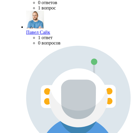
0 ответов
1 вопрос
Павел Сайк
1 ответ
0 вопросов