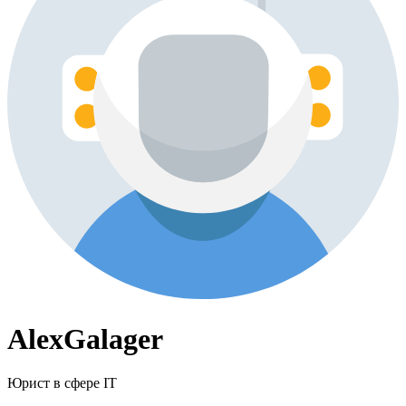
AlexGalager
Юрист в сфере IT