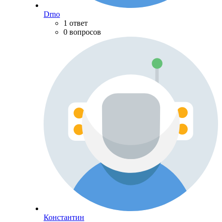
Drno
1 ответ
0 вопросов
Константин