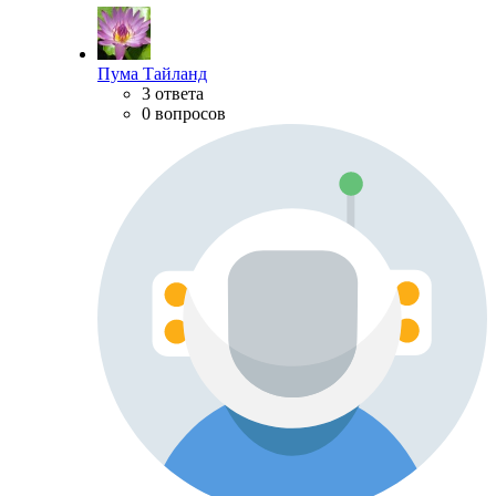
Пума Тайланд
3 ответа
0 вопросов