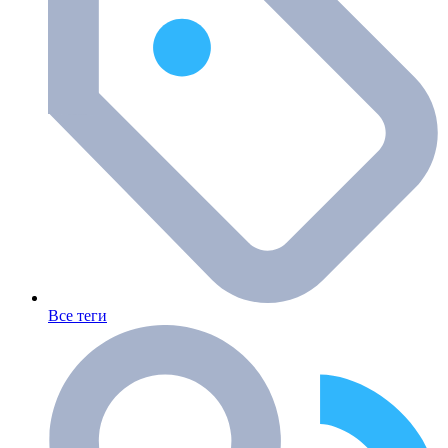
Все теги