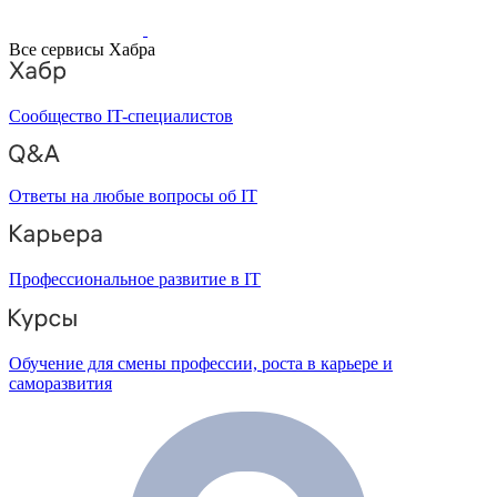
Все сервисы Хабра
Сообщество IT-специалистов
Ответы на любые вопросы об IT
Профессиональное развитие в IT
Обучение для смены профессии, роста в карьере и
саморазвития