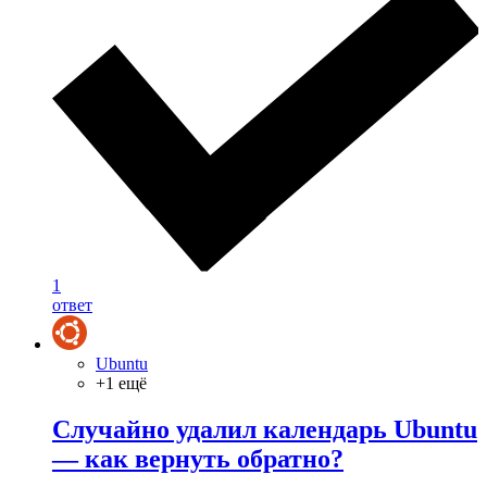
1
ответ
Ubuntu
+1 ещё
Случайно удалил календарь Ubuntu
— как вернуть обратно?