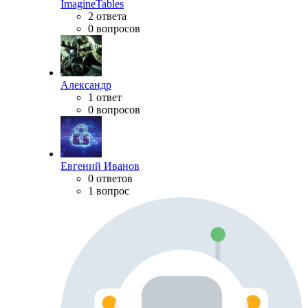
ImagineTables
2 ответа
0 вопросов
Александр
1 ответ
0 вопросов
Евгений Иванов
0 ответов
1 вопрос