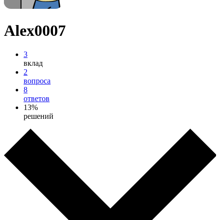
Alex0007
3
вклад
2
вопроса
8
ответов
13%
решений