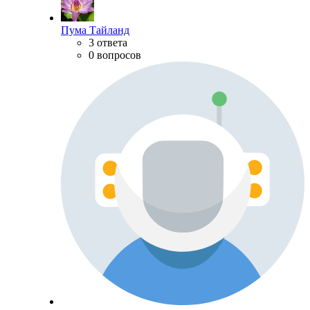
Пума Тайланд
3 ответа
0 вопросов