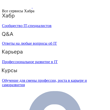
Все сервисы Хабра
Сообщество IT-специалистов
Ответы на любые вопросы об IT
Профессиональное развитие в IT
Обучение для смены профессии, роста в карьере и
саморазвития