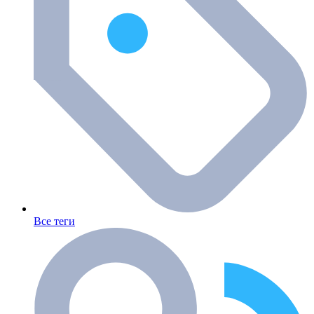
Все теги