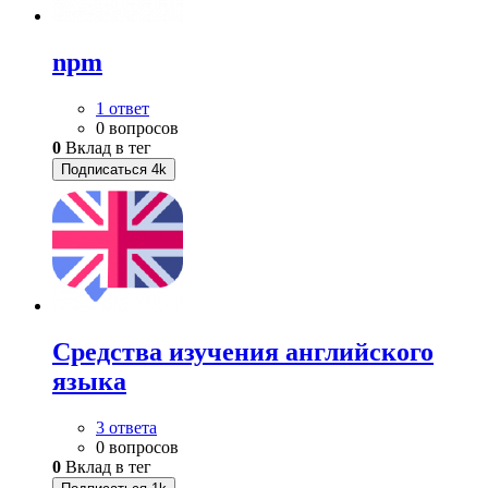
npm
1 ответ
0 вопросов
0
Вклад в тег
Подписаться
4k
Средства изучения английского
языка
3 ответа
0 вопросов
0
Вклад в тег