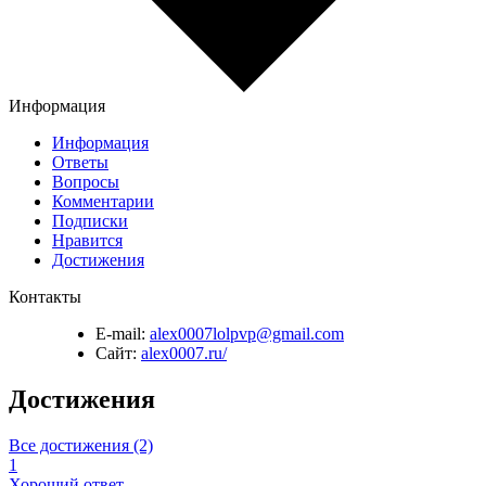
Информация
Информация
Ответы
Вопросы
Комментарии
Подписки
Нравится
Достижения
Контакты
E-mail:
alex0007lolpvp@gmail.com
Сайт:
alex0007.ru/
Достижения
Все достижения (2)
1
Хороший ответ