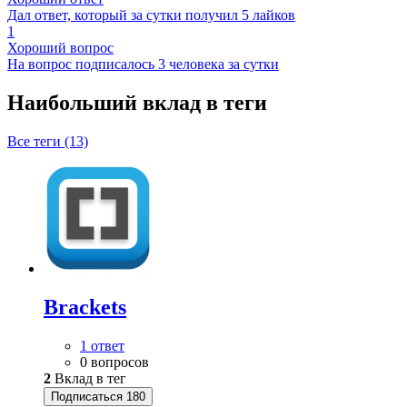
Дал ответ, который за сутки получил 5 лайков
1
Хороший вопрос
На вопрос подписалось 3 человека за сутки
Наибольший вклад в теги
Все теги (13)
Brackets
1 ответ
0 вопросов
2
Вклад в тег
Подписаться
180