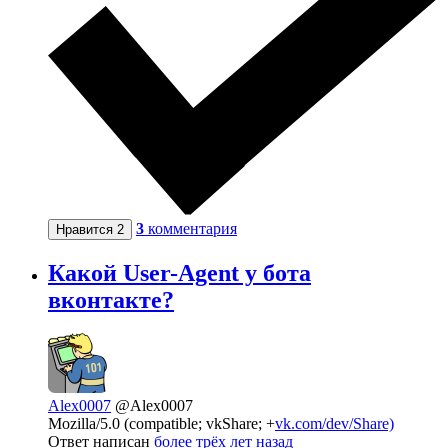
3
комментария
Нравится
2
Какой User-Agent у бота
вконтакте?
Alex0007
@Alex0007
Mozilla/5.0 (compatible; vkShare; +
vk.com/dev/Share)
Ответ написан
более трёх лет назад