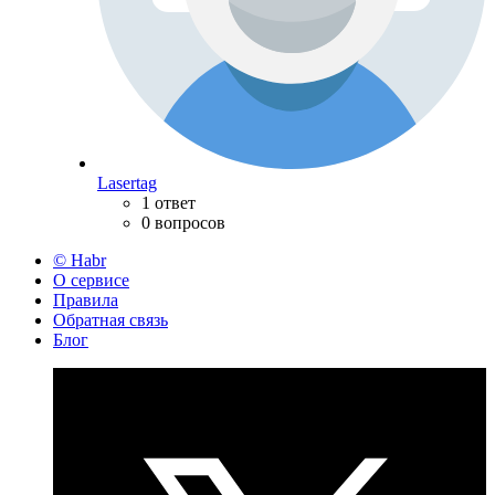
Lasertag
1 ответ
0 вопросов
© Habr
О сервисе
Правила
Обратная связь
Блог