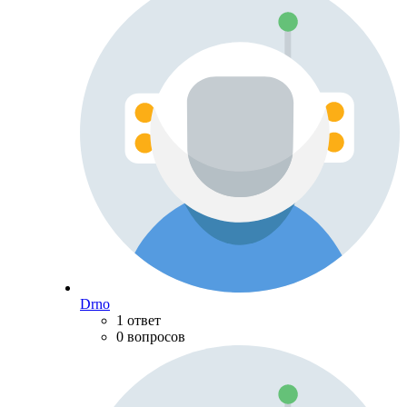
Drno
1 ответ
0 вопросов