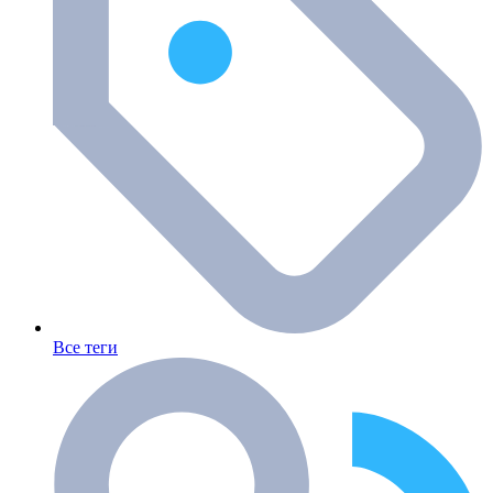
Все теги