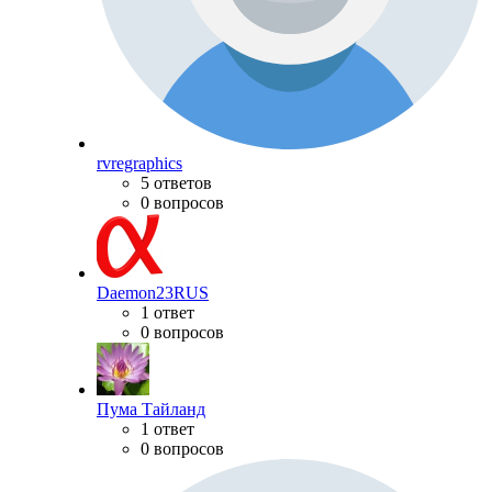
rvregraphics
5 ответов
0 вопросов
Daemon23RUS
1 ответ
0 вопросов
Пума Тайланд
1 ответ
0 вопросов