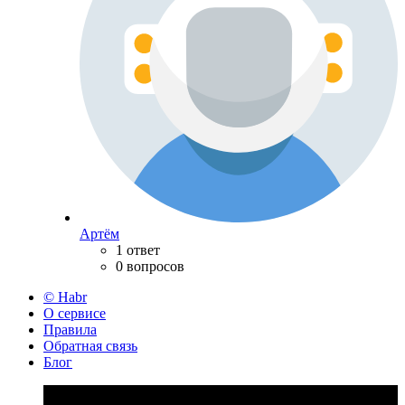
Артём
1 ответ
0 вопросов
© Habr
О сервисе
Правила
Обратная связь
Блог