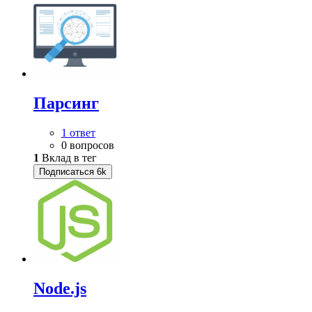
Парсинг
1 ответ
0 вопросов
1
Вклад в тег
Подписаться
6k
Node.js