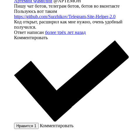
Артемий Фамилий
@APTEMOH
Пишу чат ботов, телеграм ботов, ботов во вконтакте
Пользуюсь вот таким
https://github.com/Surzhikov/Telegram-Site-Helper-2.0
Код открыт, расширил как мне нужно, очень удобный
получился.
Ответ написан
более трёх лет назад
Комментировать
Комментировать
Нравится
1