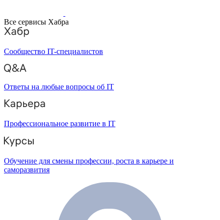
Все сервисы Хабра
Сообщество IT-специалистов
Ответы на любые вопросы об IT
Профессиональное развитие в IT
Обучение для смены профессии, роста в карьере и
саморазвития