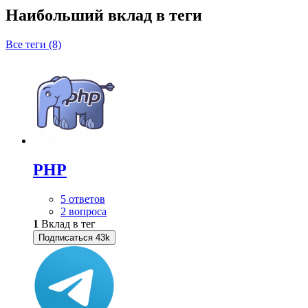
Наибольший вклад в теги
Все теги (8)
PHP
5 ответов
2 вопроса
1
Вклад в тег
Подписаться
43k