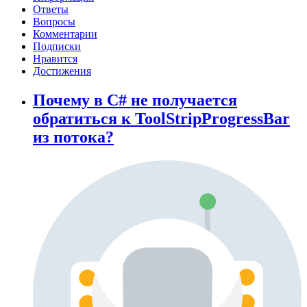
Ответы
Вопросы
Комментарии
Подписки
Нравится
Достижения
Почему в C# не получается
обратиться к ToolStripProgressBar
из потока?