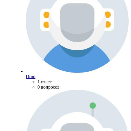
Drno
1 ответ
0 вопросов