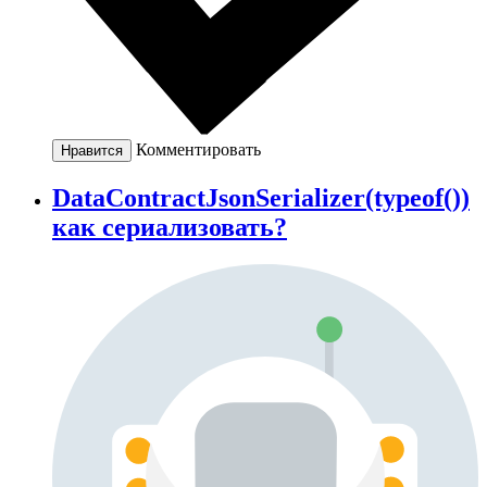
Комментировать
Нравится
DataContractJsonSerializer(typeof())
как сериализовать?