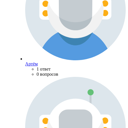
Артём
1 ответ
0 вопросов