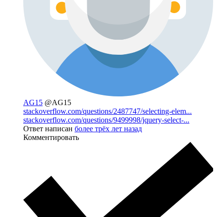
AG15
@AG15
stackoverflow.com/questions/2487747/selecting-elem...
stackoverflow.com/questions/9499998/jquery-select-...
Ответ написан
более трёх лет назад
Комментировать