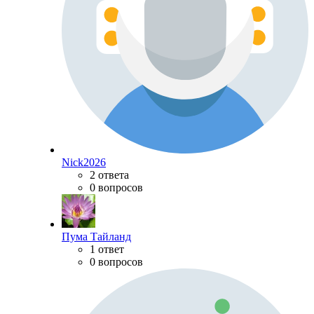
Nick2026
2 ответа
0 вопросов
Пума Тайланд
1 ответ
0 вопросов