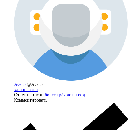
AG15
@AG15
xamarin.com
Ответ написан
более трёх лет назад
Комментировать