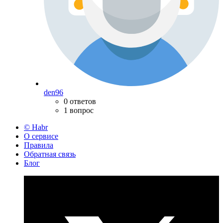
den96
0 ответов
1 вопрос
© Habr
О сервисе
Правила
Обратная связь
Блог