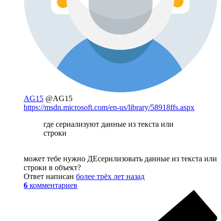
AG15
@AG15
https://msdn.microsoft.com/en-us/library/58918ffs.aspx
где сериализуют данные из текста или
строки
может тебе нужно ДЕсерилизовать данные из текста или
строки в объект?
Ответ написан
более трёх лет назад
6
комментариев