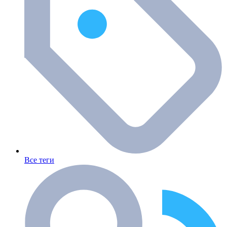
Все теги