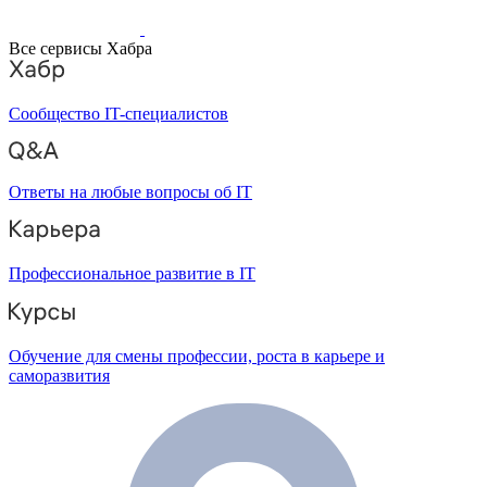
Все сервисы Хабра
Сообщество IT-специалистов
Ответы на любые вопросы об IT
Профессиональное развитие в IT
Обучение для смены профессии, роста в карьере и
саморазвития