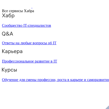
Все сервисы Хабра
Сообщество IT-специалистов
Ответы на любые вопросы об IT
Профессиональное развитие в IT
Обучение для смены профессии, роста в карьере и саморазвити