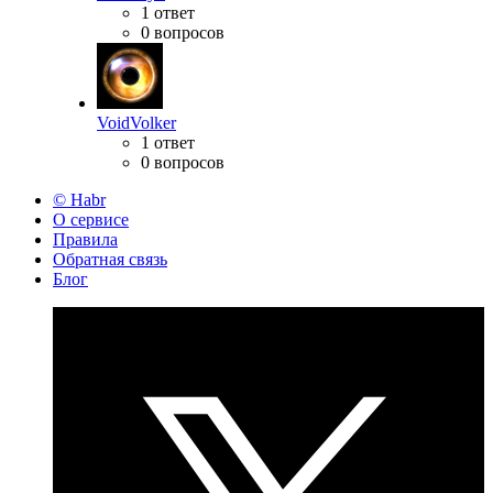
1 ответ
0 вопросов
VoidVolker
1 ответ
0 вопросов
© Habr
О сервисе
Правила
Обратная связь
Блог