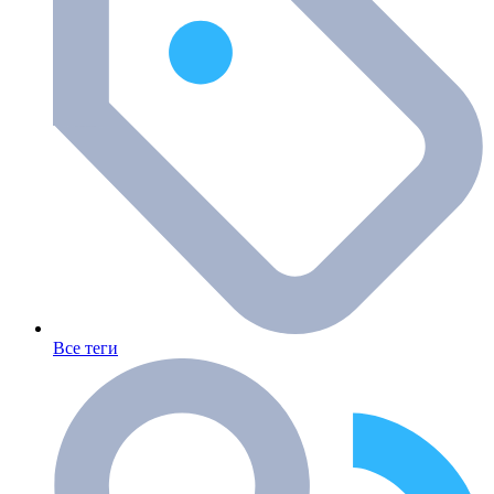
Все теги