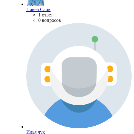
Павел Сайк
1 ответ
0 вопросов
Илья лук