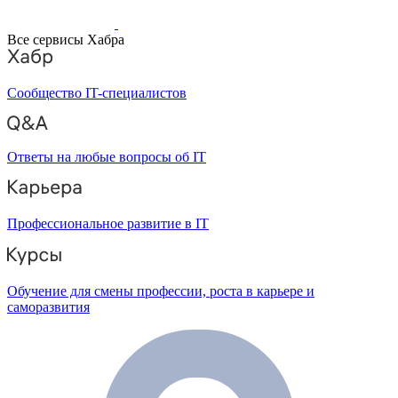
Все сервисы Хабра
Сообщество IT-специалистов
Ответы на любые вопросы об IT
Профессиональное развитие в IT
Обучение для смены профессии, роста в карьере и
саморазвития