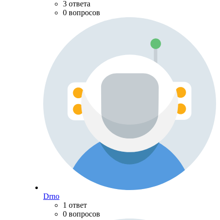
3 ответа
0 вопросов
Drno
1 ответ
0 вопросов