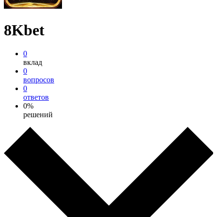
8Kbet
0
вклад
0
вопросов
0
ответов
0%
решений