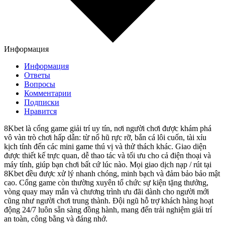
Информация
Информация
Ответы
Вопросы
Комментарии
Подписки
Нравится
8Kbet là cổng game giải trí uy tín, nơi người chơi được khám phá
vô vàn trò chơi hấp dẫn: từ nổ hũ rực rỡ, bắn cá lôi cuốn, tài xỉu
kịch tính đến các mini game thú vị và thử thách khác. Giao diện
được thiết kế trực quan, dễ thao tác và tối ưu cho cả điện thoại và
máy tính, giúp bạn chơi bất cứ lúc nào. Mọi giao dịch nạp / rút tại
8Kbet đều được xử lý nhanh chóng, minh bạch và đảm bảo bảo mật
cao. Cổng game còn thường xuyên tổ chức sự kiện tặng thưởng,
vòng quay may mắn và chương trình ưu đãi dành cho người mới
cũng như người chơi trung thành. Đội ngũ hỗ trợ khách hàng hoạt
động 24/7 luôn sẵn sàng đồng hành, mang đến trải nghiệm giải trí
an toàn, công bằng và đáng nhớ.