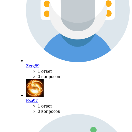
Zerg89
1 ответ
0 вопросов
Rsa97
1 ответ
0 вопросов