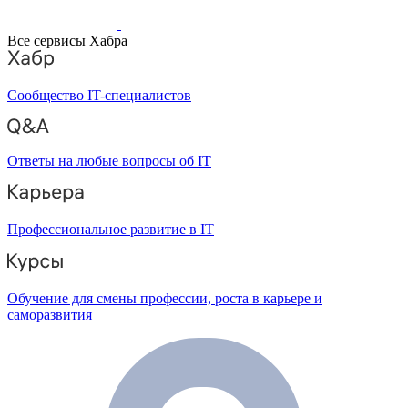
Все сервисы Хабра
Сообщество IT-специалистов
Ответы на любые вопросы об IT
Профессиональное развитие в IT
Обучение для смены профессии, роста в карьере и
саморазвития