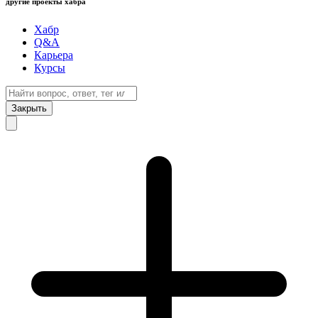
другие проекты хабра
Хабр
Q&A
Карьера
Курсы
Закрыть