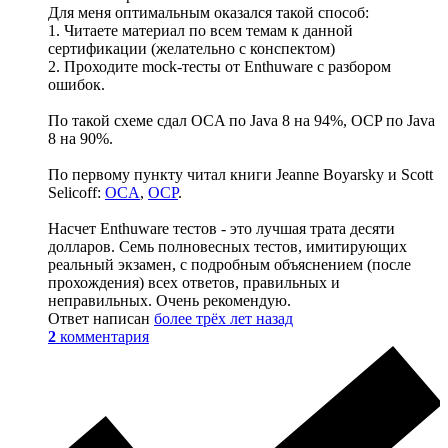
Для меня оптимальным оказался такой способ:
1. Читаете материал по всем темам к данной
сертификации (желательно с конспектом)
2. Проходите mock-тесты от Enthuware с разбором
ошибок.
По такой схеме сдал OCA по Java 8 на 94%, OCP по Java
8 на 90%.
По первому пункту читал книги Jeanne Boyarsky и Scott
Selicoff:
OCA
,
OCP
.
Насчет Enthuware тестов - это лучшая трата десяти
долларов. Семь полновесных тестов, имитирующих
реальный экзамен, с подробным объяснением (после
прохождения) всех ответов, правильных и
неправильных. Очень рекомендую.
Ответ написан
более трёх лет назад
2
комментария