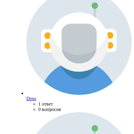
Drno
1 ответ
0 вопросов