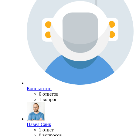
Константин
0 ответов
1 вопрос
Павел Сайк
1 ответ
0 вопросов