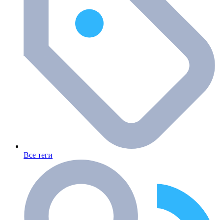
Все теги