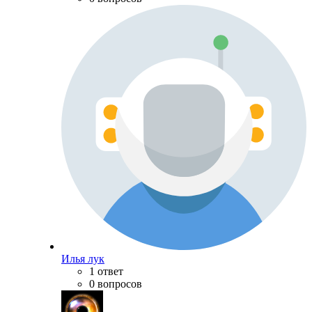
Илья лук
1 ответ
0 вопросов