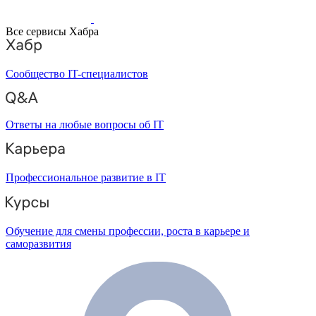
Все сервисы Хабра
Сообщество IT-специалистов
Ответы на любые вопросы об IT
Профессиональное развитие в IT
Обучение для смены профессии, роста в карьере и
саморазвития