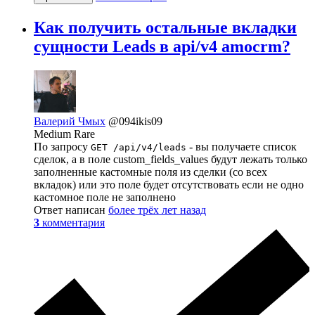
Как получить остальные вкладки
сущности Leads в api/v4 amocrm?
Валерий Чмых
@094ikis09
Medium Rare
По запросу
- вы получаете список
GET /api/v4/leads
сделок, а в поле custom_fields_values будут лежать только
заполненные кастомные поля из сделки (со всех
вкладок) или это поле будет отсутствовать если не одно
кастомное поле не заполнено
Ответ написан
более трёх лет назад
3
комментария