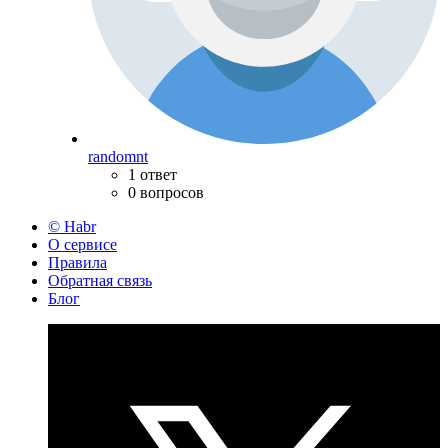
randomnt
1 ответ
0 вопросов
© Habr
О сервисе
Правила
Обратная связь
Блог