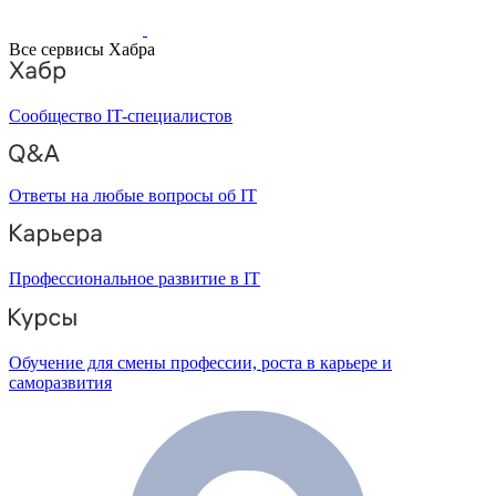
Все сервисы Хабра
Сообщество IT-специалистов
Ответы на любые вопросы об IT
Профессиональное развитие в IT
Обучение для смены профессии, роста в карьере и
саморазвития