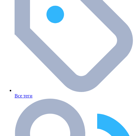
Все теги