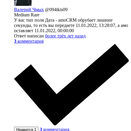
Валерий Чмых
@094ikis09
Medium Rare
У вас тип поля Дата - amoCRM обрубает лишние
секунды, то есть вы передаете 11.01.2022, 13:28:07, а амо
оставляет 11.01.2022, 00:00:00
Ответ написан
более трёх лет назад
3
комментария
3
комментария
Нравится
1