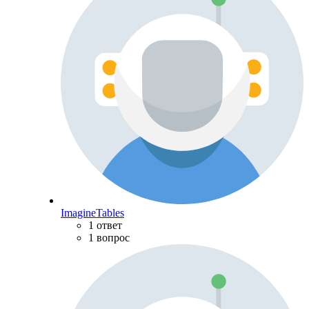
ImagineTables
1 ответ
1 вопрос