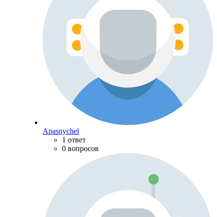
Apasnychel
1 ответ
0 вопросов