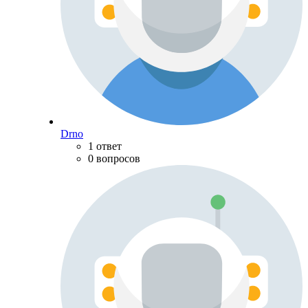
Drno
1 ответ
0 вопросов