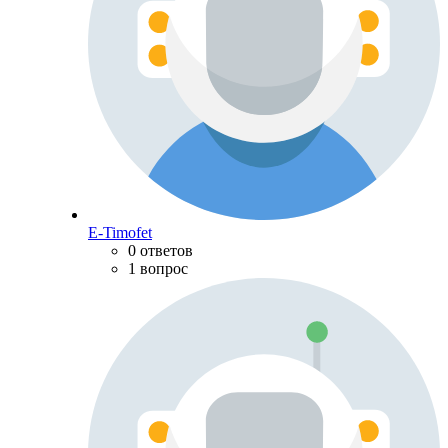
E-Timofet
0 ответов
1 вопрос