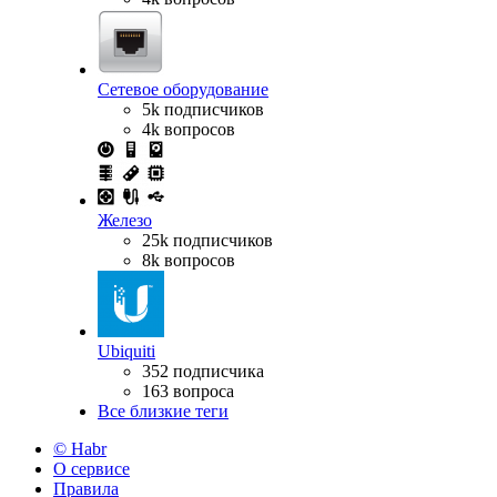
Сетевое оборудование
5k подписчиков
4k вопросов
Железо
25k подписчиков
8k вопросов
Ubiquiti
352 подписчика
163 вопроса
Все близкие теги
© Habr
О сервисе
Правила