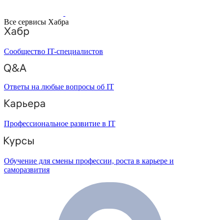
Все сервисы Хабра
Сообщество IT-специалистов
Ответы на любые вопросы об IT
Профессиональное развитие в IT
Обучение для смены профессии, роста в карьере и
саморазвития