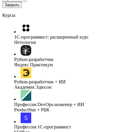
Закрыть
Курсы
1C-программист: расширенный курс
Нетология
Python-разработчик
Яндекс Практикум
Python-разработчик + ИИ
Академия Эдюсон
Профессия DevOps-инженер + ИИ
ProductStar × РБК
Профессия 1С-программист