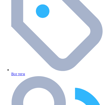
Все теги