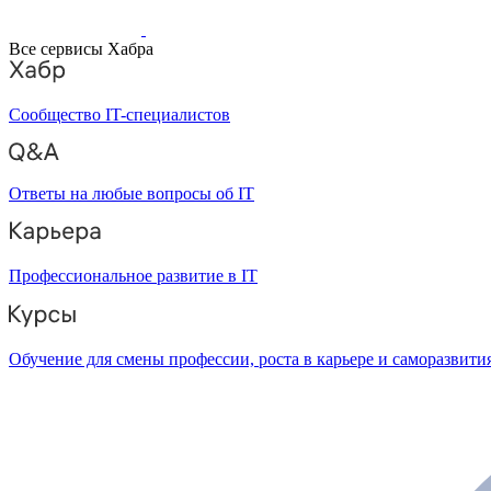
Все сервисы Хабра
Сообщество IT-специалистов
Ответы на любые вопросы об IT
Профессиональное развитие в IT
Обучение для смены профессии, роста в карьере и саморазвити