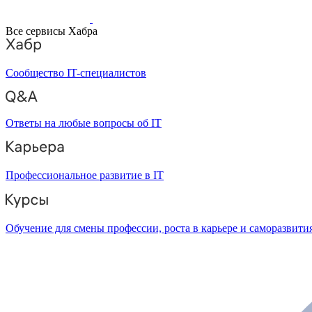
Все сервисы Хабра
Сообщество IT-специалистов
Ответы на любые вопросы об IT
Профессиональное развитие в IT
Обучение для смены профессии, роста в карьере и саморазвити