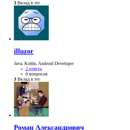
3
Вклад в тег
illuzor
Java, Kotlin, Android Developer
2 ответа
0 вопросов
3
Вклад в тег
Роман Александрович