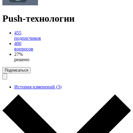
Push-технологии
455
подписчиков
400
вопросов
27%
решено
Подписаться
История изменений (3)