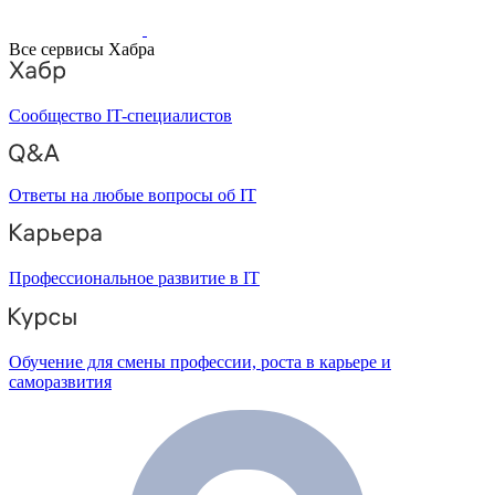
Все сервисы Хабра
Сообщество IT-специалистов
Ответы на любые вопросы об IT
Профессиональное развитие в IT
Обучение для смены профессии, роста в карьере и
саморазвития