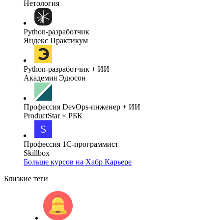
Нетология
Python-разработчик
Яндекс Практикум
Python-разработчик + ИИ
Академия Эдюсон
Профессия DevOps-инженер + ИИ
ProductStar × РБК
Профессия 1С-программист
Skillbox
Больше курсов на Хабр Карьере
Близкие теги