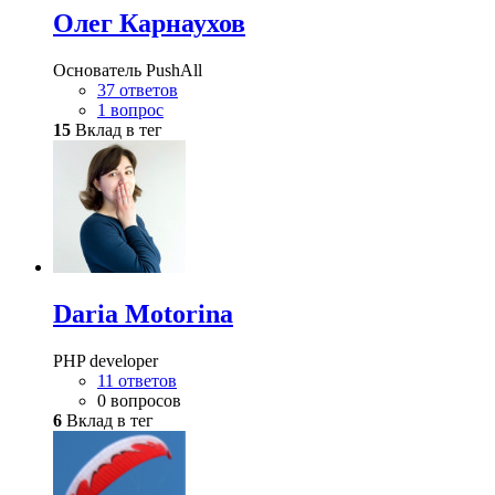
Олег Карнаухов
Основатель PushAll
37 ответов
1 вопрос
15
Вклад в тег
Daria Motorina
PHP developer
11 ответов
0 вопросов
6
Вклад в тег