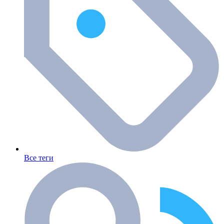
Все теги