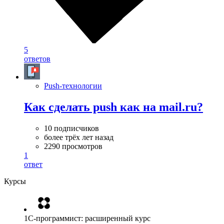
5
ответов
Push-технологии
Как сделать push как на mail.ru?
10 подписчиков
более трёх лет назад
2290 просмотров
1
ответ
Курсы
1C-программист: расширенный курс