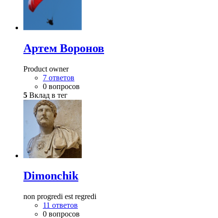
Артем Воронов
Product owner
7 ответов
0 вопросов
5
Вклад в тег
Dimonchik
non progredi est regredi
11 ответов
0 вопросов