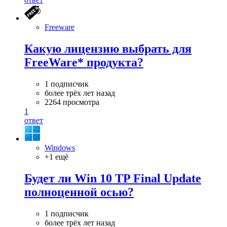
Freeware
Какую лицензию выбрать для
FreeWare* продукта?
1 подписчик
более трёх лет назад
2264 просмотра
1
ответ
Windows
+1 ещё
Будет ли Win 10 TP Final Update
полноценной осью?
1 подписчик
более трёх лет назад