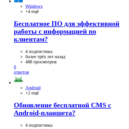
Windows
+4 ещё
Бесплатное ПО для эффективной
работы с информацией по
клиентам?
4 подписчика
более трёх лет назад
488 просмотров
0
ответов
Android
+2 ещё
Обновление бесплатной CMS с
Android-планшета?
4 подписчика