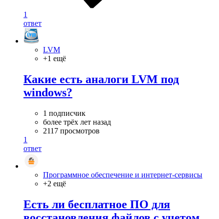
1
ответ
LVM
+1 ещё
Какие есть аналоги LVM под
windows?
1 подписчик
более трёх лет назад
2117 просмотров
1
ответ
Программное обеспечение и интернет-сервисы
+2 ещё
Есть ли бесплатное ПО для
восстановления файлов с учетом