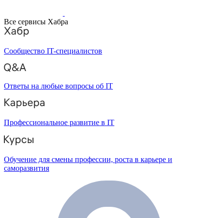
Все сервисы Хабра
Сообщество IT-специалистов
Ответы на любые вопросы об IT
Профессиональное развитие в IT
Обучение для смены профессии, роста в карьере и
саморазвития