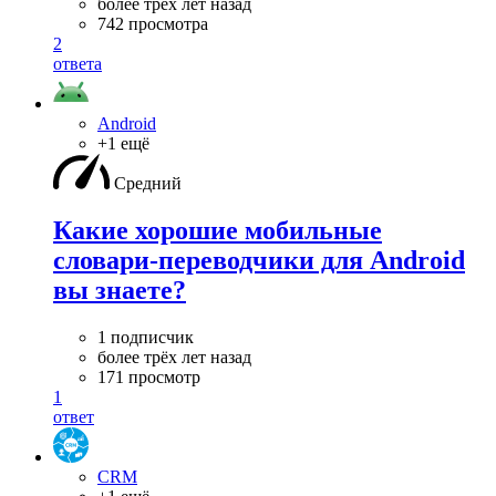
более трёх лет назад
742 просмотра
2
ответа
Android
+1 ещё
Средний
Какие хорошие мобильные
словари-переводчики для Android
вы знаете?
1 подписчик
более трёх лет назад
171 просмотр
1
ответ
CRM