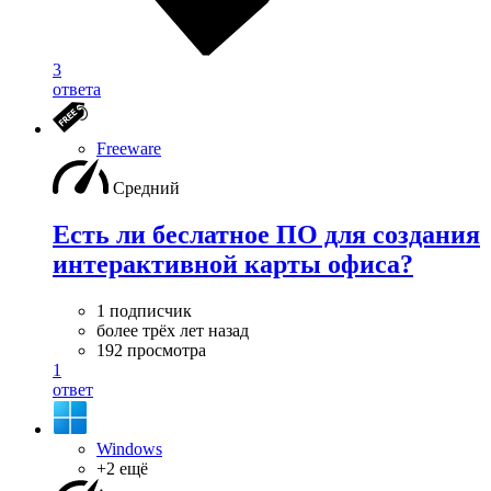
3
ответа
Freeware
Средний
Есть ли беслатное ПО для создания
интерактивной карты офиса?
1 подписчик
более трёх лет назад
192 просмотра
1
ответ
Windows
+2 ещё