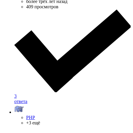
более трёх лет назад
409 просмотров
3
ответа
PHP
+3 ещё