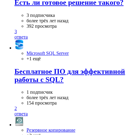
Есть ли готовое решение такого?
3 подписчика
более трёх лет назад
392 просмотра
3
ответа
Microsoft SQL Server
+1 ещё
Бесплатное ПО для эффективной
работы с SQL?
1 подписчик
более трёх лет назад
154 просмотра
2
ответа
Резервное копирование