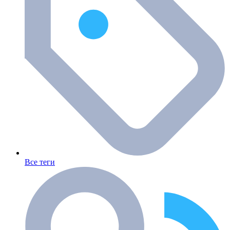
Все теги