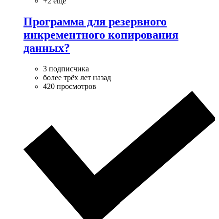
+2 ещё
Программа для резервного
инкрементного копирования
данных?
3 подписчика
более трёх лет назад
420 просмотров