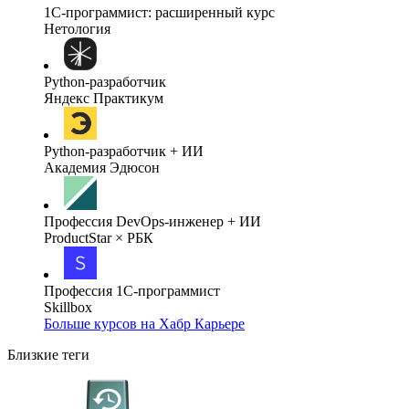
1C-программист: расширенный курс
Нетология
Python-разработчик
Яндекс Практикум
Python-разработчик + ИИ
Академия Эдюсон
Профессия DevOps-инженер + ИИ
ProductStar × РБК
Профессия 1С-программист
Skillbox
Больше курсов на Хабр Карьере
Близкие теги