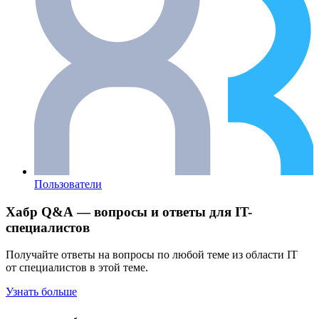
Пользователи
Хабр Q&A — вопросы и ответы для IT-
специалистов
Получайте ответы на вопросы по любой теме из области IT
от специалистов в этой теме.
Узнать больше