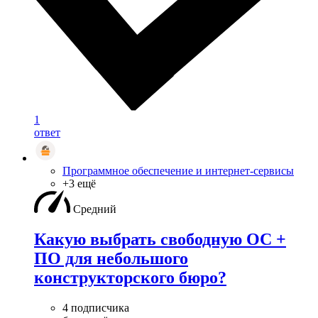
1
ответ
Программное обеспечение и интернет-сервисы
+3 ещё
Средний
Какую выбрать свободную ОС +
ПО для небольшого
конструкторского бюро?
4 подписчика