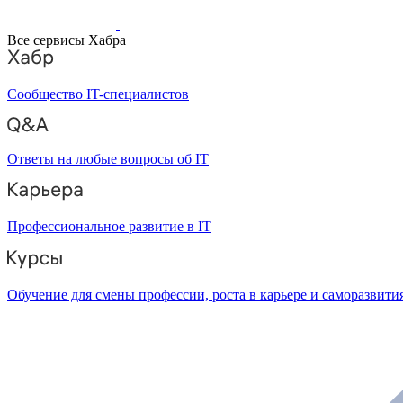
Все сервисы Хабра
Сообщество IT-специалистов
Ответы на любые вопросы об IT
Профессиональное развитие в IT
Обучение для смены профессии, роста в карьере и саморазвити