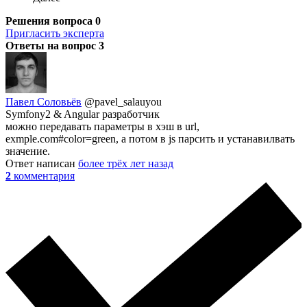
Решения вопроса
0
Пригласить эксперта
Ответы на вопрос
3
Павел Соловьёв
@pavel_salauyou
Symfony2 & Angular разработчик
можно передавать параметры в хэш в url,
exmple.com#color=green, а потом в js парсить и устанавилвать
значение.
Ответ написан
более трёх лет назад
2
комментария