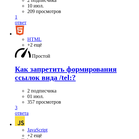
2 подписчика
10 июл.
209 просмотров
1
ответ
HTML
+2 ещё
Простой
Как запретить формирования
ссылок вида /tel:?
2 подписчика
01 июл.
357 просмотров
3
ответа
JavaScript
+2 ещё