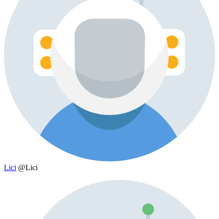
Lici
@Lici