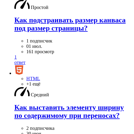
Простой
Как подстраивать размер канваса
под размер страницы?
1 подписчик
01 июл.
161 просмотр
1
ответ
HTML
+1 ещё
Средний
Как выставить элементу ширину
по содержимому при переносах?
2 подписчика
30 июн.