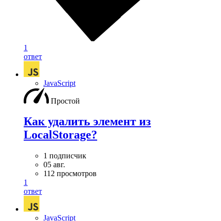
1
ответ
JavaScript
Простой
Как удалить элемент из
LocalStorage?
1 подписчик
05 авг.
112 просмотров
1
ответ
JavaScript