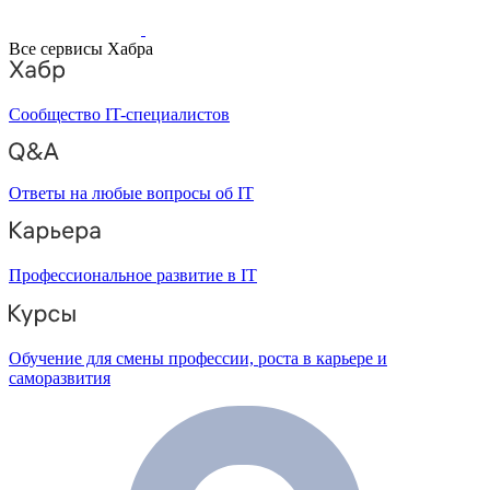
Все сервисы Хабра
Сообщество IT-специалистов
Ответы на любые вопросы об IT
Профессиональное развитие в IT
Обучение для смены профессии, роста в карьере и
саморазвития