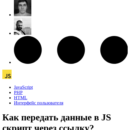
JavaScript
PHP
HTML
Интерфейс пользователя
Как передать данные в JS
скрипт через ссылку?