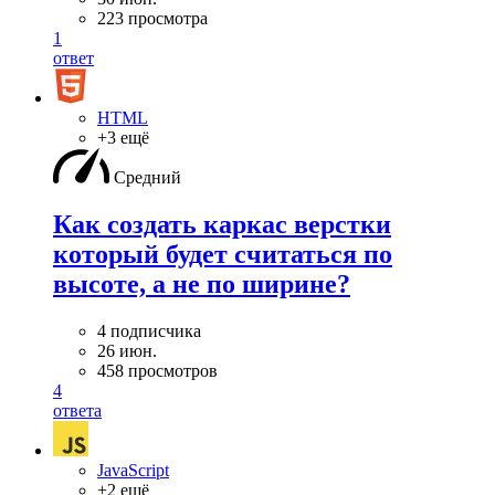
223 просмотра
1
ответ
HTML
+3 ещё
Средний
Как создать каркас верстки
который будет считаться по
высоте, а не по ширине?
4 подписчика
26 июн.
458 просмотров
4
ответа
JavaScript
+2 ещё