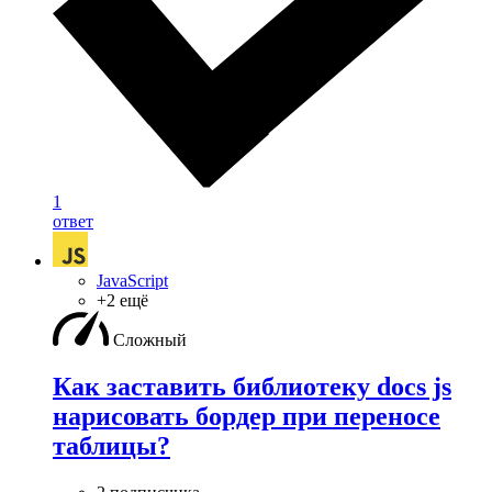
1
ответ
JavaScript
+2 ещё
Сложный
Как заставить библиотеку docs js
нарисовать бордер при переносе
таблицы?