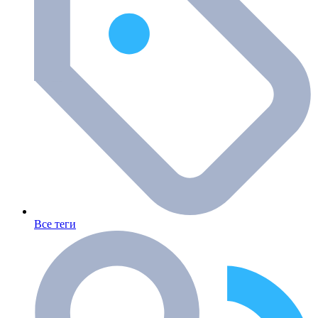
Все теги