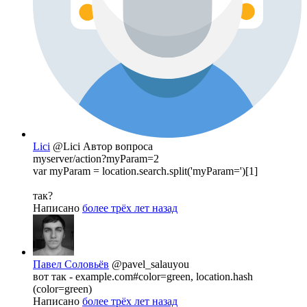
Lici
@Lici
Автор вопроса
myserver/action?myParam=2
var myParam = location.search.split('myParam=')[1]
так?
Написано
более трёх лет назад
Павел Соловьёв
@pavel_salauyou
вот так - example.com#color=green, location.hash
(color=green)
Написано
более трёх лет назад