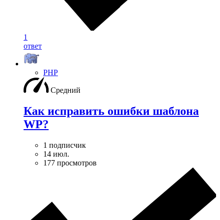
1
ответ
PHP
Средний
Как исправить ошибки шаблона
WP?
1 подписчик
14 июл.
177 просмотров