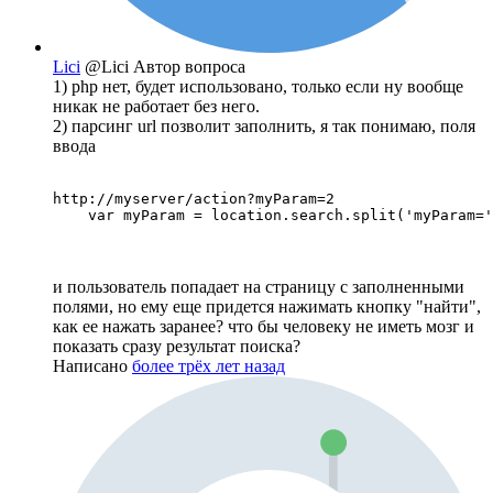
Lici
@Lici
Автор вопроса
1) php нет, будет использовано, только если ну вообще
никак не работает без него.
2) парсинг url позволит заполнить, я так понимаю, поля
ввода
http://myserver/action?myParam=2

    var myParam = location.search.split('myParam='
и пользователь попадает на страницу с заполненными
полями, но ему еще придется нажимать кнопку "найти",
как ее нажать заранее? что бы человеку не иметь мозг и
показать сразу результат поиска?
Написано
более трёх лет назад