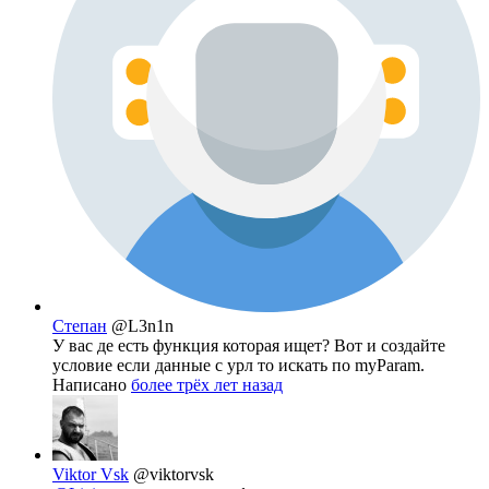
Степан
@L3n1n
У вас де есть функция которая ищет? Вот и создайте
условие если данные с урл то искать по myParam.
Написано
более трёх лет назад
Viktor Vsk
@viktorvsk