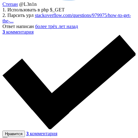
Степан
@L3n1n
1. Использовать в php $_GET
2. Парсить урл
stackoverflow.com/questions/979975/how-to-get-
the-...
Ответ написан
более трёх лет назад
3
комментария
3
комментария
Нравится