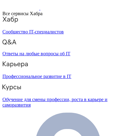
Все сервисы Хабра
Сообщество IT-специалистов
Ответы на любые вопросы об IT
Профессиональное развитие в IT
Обучение для смены профессии, роста в карьере и
саморазвития