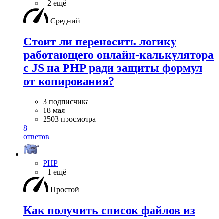
+2 ещё
Средний
Стоит ли переносить логику
работающего онлайн-калькулятора
с JS на PHP ради защиты формул
от копирования?
3 подписчика
18 мая
2503 просмотра
8
ответов
PHP
+1 ещё
Простой
Как получить список файлов из