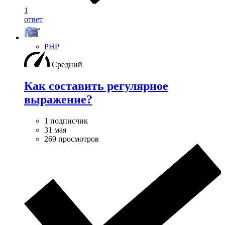
1
ответ
PHP
Средний
Как составить регулярное
выражение?
1 подписчик
31 мая
269 просмотров