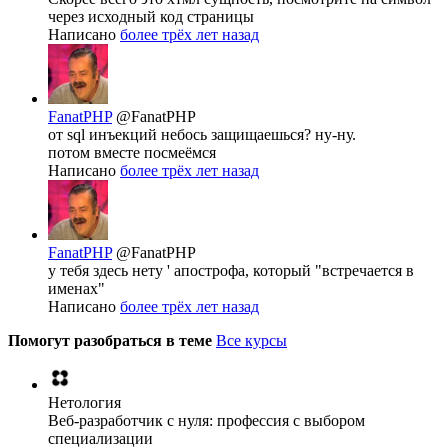
через исходный код страницы
Написано
более трёх лет назад
FanatPHP
@FanatPHP
от sql инъекций небось защищаешься? ну-ну.
потом вместе посмеёмся
Написано
более трёх лет назад
FanatPHP
@FanatPHP
у тебя здесь нету ' апострофа, который "встречается в
именах"
Написано
более трёх лет назад
Помогут разобраться в теме
Все курсы
Нетология
Веб-разработчик с нуля: профессия с выбором
специализации