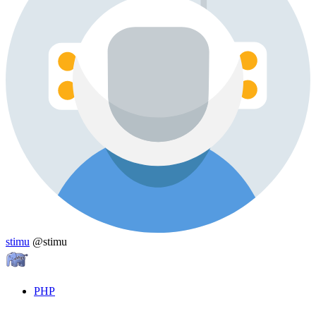
stimu
@stimu
PHP