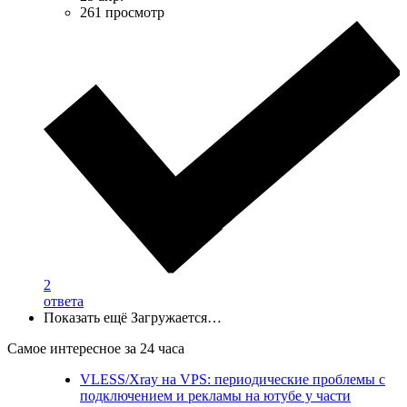
261 просмотр
2
ответа
Показать ещё
Загружается…
Самое интересное за 24 часа
VLESS/Xray на VPS: периодические проблемы с
подключением и рекламы на ютубе у части