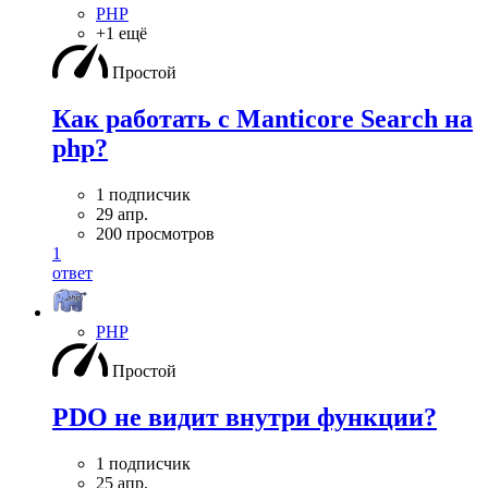
PHP
+1 ещё
Простой
Как работать с Manticore Search на
php?
1 подписчик
29 апр.
200 просмотров
1
ответ
PHP
Простой
PDO не видит внутри функции?
1 подписчик
25 апр.