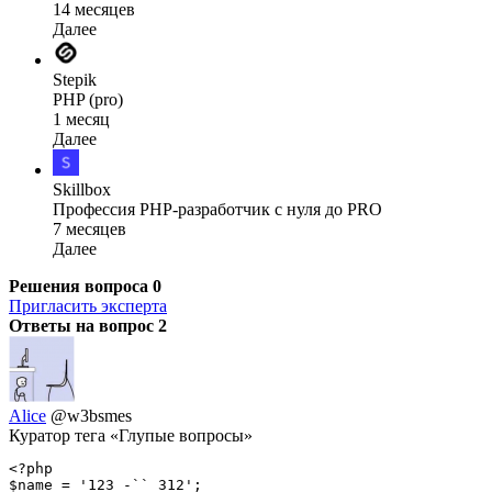
14 месяцев
Далее
Stepik
PHP (pro)
1 месяц
Далее
Skillbox
Профессия PHP-разработчик с нуля до PRO
7 месяцев
Далее
Решения вопроса
0
Пригласить эксперта
Ответы на вопрос
2
Alice
@w3bsmes
Куратор тега «Глупые вопросы»
<?php

$name = '123 -`` 312';
