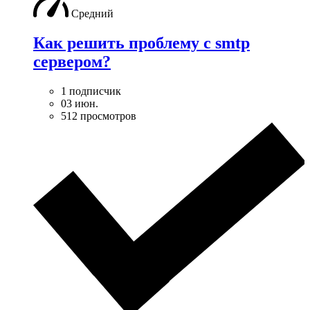
Средний
Как решить проблему с smtp
сервером?
1 подписчик
03 июн.
512 просмотров