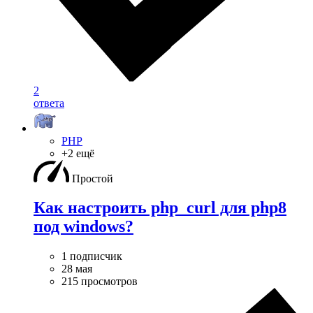
2
ответа
PHP
+2 ещё
Простой
Как настроить php_curl для php8
под windows?
1 подписчик
28 мая
215 просмотров