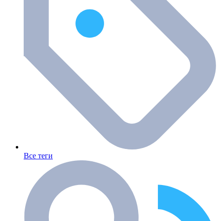
Все теги