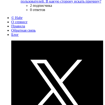
пользователей. В какую сторону искать причину?
2 подписчика
0 ответов
© Habr
О сервисе
Правила
Обратная связь
Блог