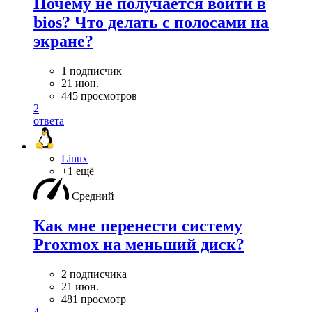
Почему не получается войти в
bios? Что делать с полосами на
экране?
1 подписчик
21 июн.
445 просмотров
2
ответа
Linux
+1 ещё
Средний
Как мне перенести систему
Proxmox на меньший диск?
2 подписчика
21 июн.
481 просмотр
4