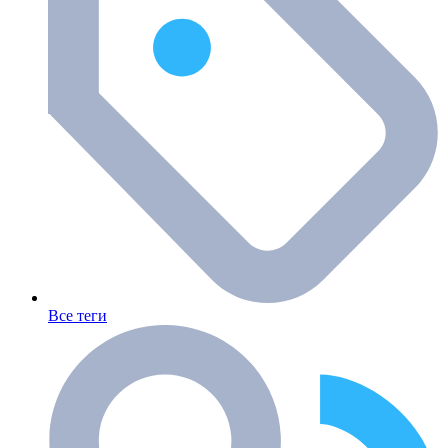
Все теги