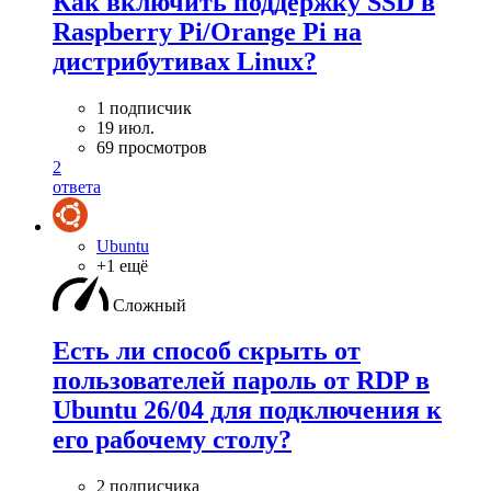
Как включить поддержку SSD в
Raspberry Pi/Orange Pi на
дистрибутивах Linux?
1 подписчик
19 июл.
69 просмотров
2
ответа
Ubuntu
+1 ещё
Сложный
Есть ли способ скрыть от
пользователей пароль от RDP в
Ubuntu 26/04 для подключения к
его рабочему столу?
2 подписчика