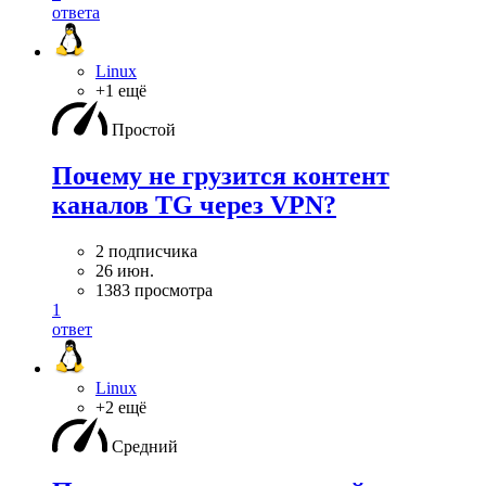
ответа
Linux
+1 ещё
Простой
Почему не грузится контент
каналов TG через VPN?
2 подписчика
26 июн.
1383 просмотра
1
ответ
Linux
+2 ещё
Средний