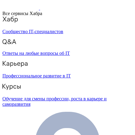
Все сервисы Хабра
Сообщество IT-специалистов
Ответы на любые вопросы об IT
Профессиональное развитие в IT
Обучение для смены профессии, роста в карьере и
саморазвития