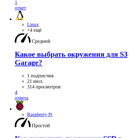
1
ответ
Linux
+4 ещё
Средний
Какое выбрать окружения для S3
Garage?
1 подписчик
21 июл.
314 просмотров
4
ответа
Raspberry Pi
Простой