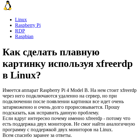
Linux
Raspberry Pi
RDP
Raspbian
Как сделать плавную
картинку используя xfreerdp
в Linux?
Имеется аппарат Raspberry Pi 4 Model B. На нем стоит xfreerdp
через него подключаются удаленно на сервер, но при
подключении после появлении картинки все идет очень
затарможенно и очень долго прорисовывается. Прошу
подсказать, как исправить данную проблему.
Если вдруг интересно почему именно xfreerdp - потому что
есть поддержка двух мониторов. Не смог найти аналогичную
программу с поддержкой двух мониторов на Linux.
Всем спасибо заранее за ответы.