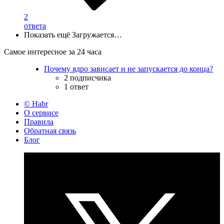
2
ответа
Показать ещё
Загружается…
Самое интересное за 24 часа
Почему ядро зависает и не запускается до конца?
2 подписчика
1 ответ
© Habr
О сервисе
Правила
Обратная связь
Блог