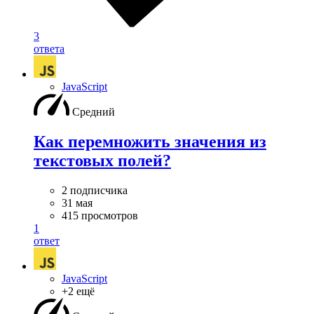
3
ответа
JavaScript
Средний
Как перемножить значения из
текстовых полей?
2 подписчика
31 мая
415 просмотров
1
ответ
JavaScript
+2 ещё