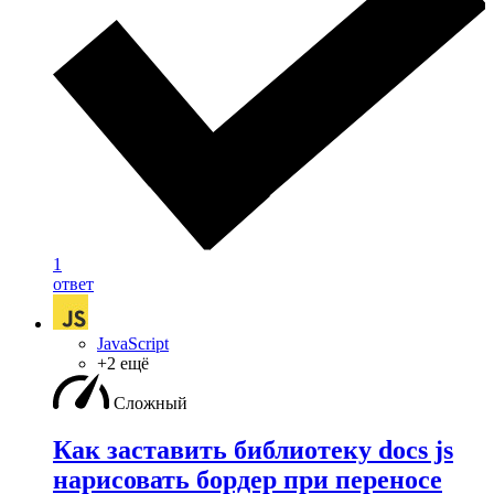
1
ответ
JavaScript
+2 ещё
Сложный
Как заставить библиотеку docs js
нарисовать бордер при переносе