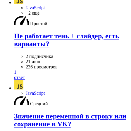
JavaScript
+2 ещё
Простой
Не работает тень + слайдер, есть
варианты?
2 подписчика
21 июн.
236 просмотров
1
ответ
JavaScript
Средний
Значение переменной в строку или
сохранение в VK?