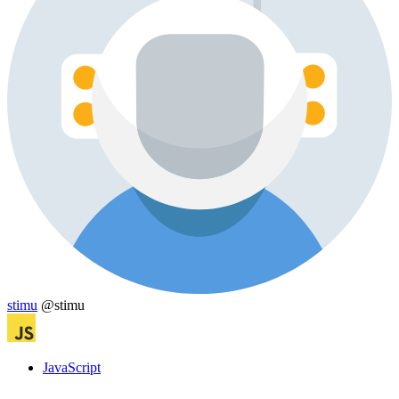
stimu
@stimu
JavaScript