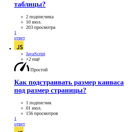
таблицы?
2 подписчика
10 июл.
203 просмотра
1
ответ
JavaScript
+2 ещё
Простой
Как подстраивать размер канваса
под размер страницы?
1 подписчик
01 июл.
156 просмотров
1
ответ