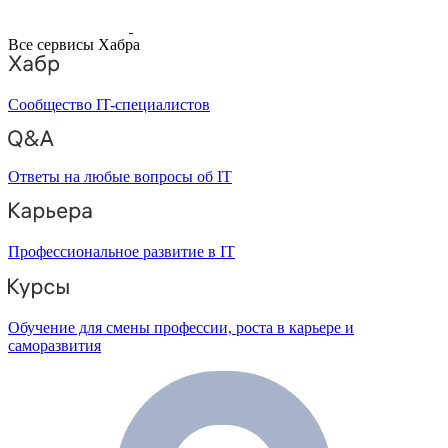
Все сервисы Хабра
Сообщество IT-специалистов
Ответы на любые вопросы об IT
Профессиональное развитие в IT
Обучение для смены профессии, роста в карьере и
саморазвития