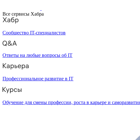
Все сервисы Хабра
Сообщество IT-специалистов
Ответы на любые вопросы об IT
Профессиональное развитие в IT
Обучение для смены профессии, роста в карьере и саморазвити